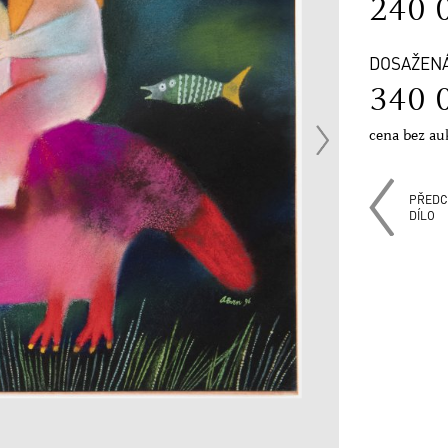
240 
DOSAŽEN
340 
cena bez au
PŘEDC
DÍLO