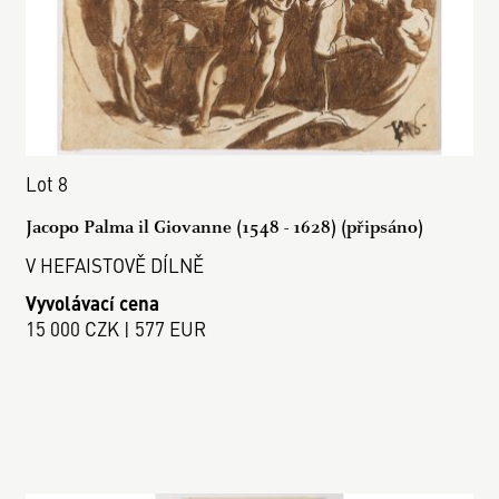
Lot 8
Jacopo Palma il Giovanne (1548 - 1628) (připsáno)
V HEFAISTOVĚ DÍLNĚ
Vyvolávací cena
15 000 CZK | 577 EUR