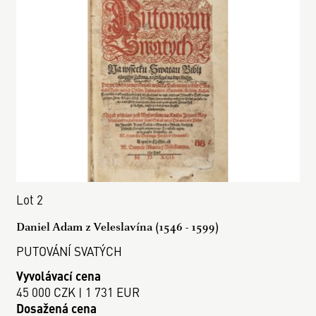
Lot 2
Daniel Adam z Veleslavína (1546 - 1599)
PUTOVÁNÍ SVATÝCH
Vyvolávací cena
45 000 CZK | 1 731 EUR
Dosažená cena