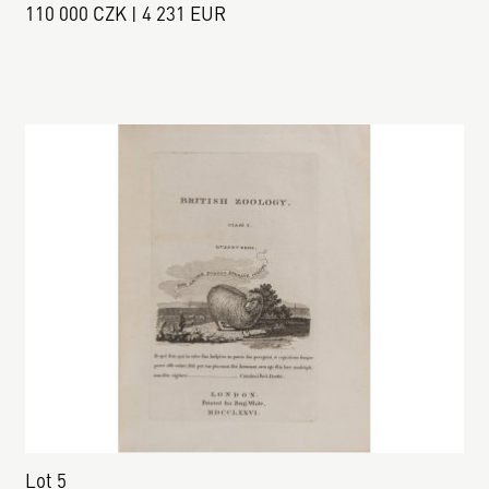
110 000 CZK | 4 231 EUR
Lot 5