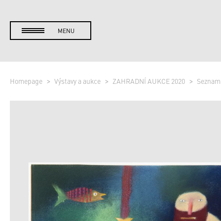
MENU
Homepage
Výstavy a aukce
ZAHRADNÍ AUKCE 2020
Seznam