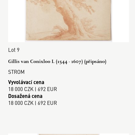
Lot 9
Gillis van Conixloo I. (1544 - 1607) (připsáno)
STROM
Vyvolávací cena
18 000 CZK | 692 EUR
Dosažená cena
18 000 CZK | 692 EUR