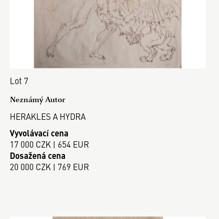
Lot 7
Neznámý Autor
HERAKLES A HYDRA
Vyvolávací cena
17 000 CZK | 654 EUR
Dosažená cena
20 000 CZK | 769 EUR