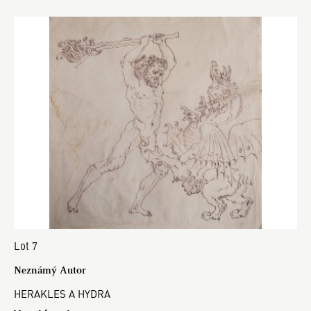
Lot 7
Neznámý Autor
HERAKLES A HYDRA