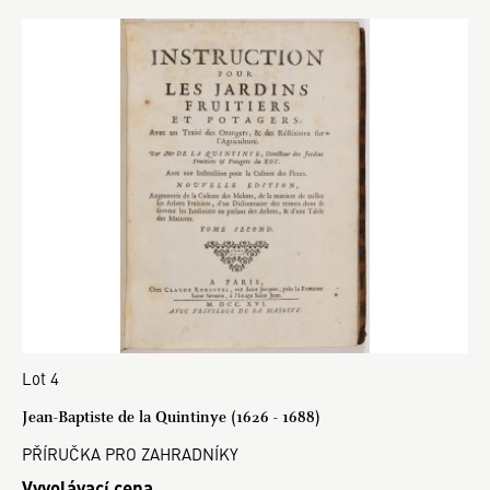
Lot 4
Jean-Baptiste de la Quintinye (1626 - 1688)
PŘÍRUČKA PRO ZAHRADNÍKY
Vyvolávací cena