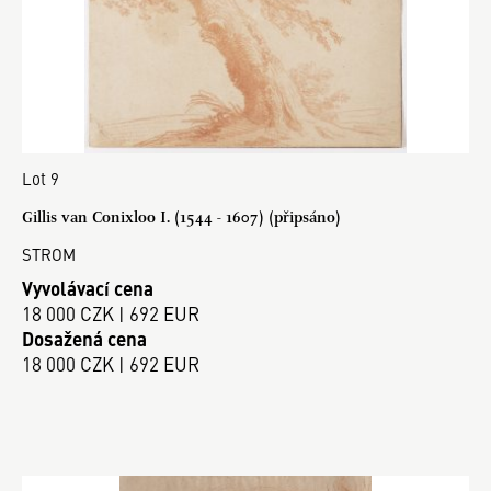
Lot 9
Gillis van Conixloo I. (1544 - 1607) (připsáno)
STROM
Vyvolávací cena
18 000 CZK | 692 EUR
Dosažená cena
18 000 CZK | 692 EUR