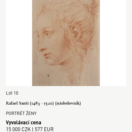
Lot 10
Rafael Santi (1483 - 1520) (následovník)
PORTRÉT ŽENY
Vyvolávací cena
15 000 CZK | 577 EUR