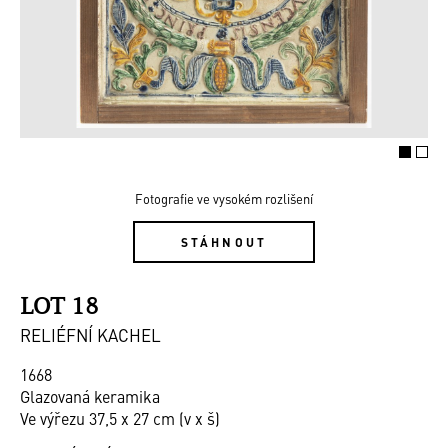
Fotografie ve vysokém rozlišení
STÁHNOUT
LOT 18
RELIÉFNÍ KACHEL
1668
Glazovaná keramika
Ve výřezu 37,5 x 27 cm (v x š)