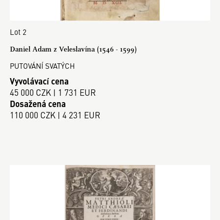
Lot 2
Daniel Adam z Veleslavína (1546 - 1599)
PUTOVÁNÍ SVATÝCH
Vyvolávací cena
45 000 CZK | 1 731 EUR
Dosažená cena
110 000 CZK | 4 231 EUR