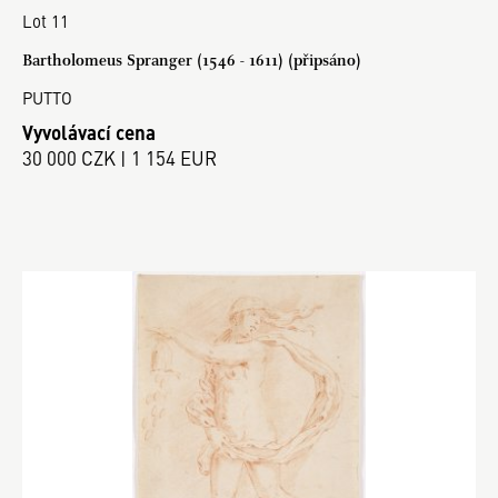
Lot 11
Bartholomeus Spranger (1546 - 1611) (připsáno)
PUTTO
Vyvolávací cena
30 000 CZK | 1 154 EUR