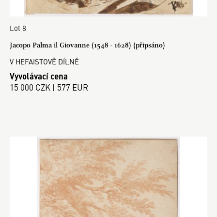
Lot 8
Jacopo Palma il Giovanne (1548 - 1628) (připsáno)
V HEFAISTOVĚ DÍLNĚ
Vyvolávací cena
15 000 CZK | 577 EUR