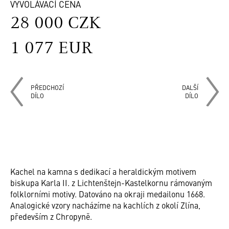
VYVOLÁVACÍ CENA
28 000 CZK
1 077 EUR
PŘEDCHOZÍ
DALŠÍ
DÍLO
DÍLO
Kachel na kamna s dedikací a heraldickým motivem
biskupa Karla II. z Lichtenštejn-Kastelkornu rámovaným
folklorními motivy. Datováno na okraji medailonu 1668.
Analogické vzory nacházíme na kachlích z okolí Zlína,
především z Chropyně.