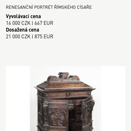
RENESANČNÍ PORTRÉT ŘÍMSKÉHO CÍSAŘE
Vyvolávací cena
16 000 CZK | 667 EUR
Dosažená cena
21 000 CZK | 875 EUR