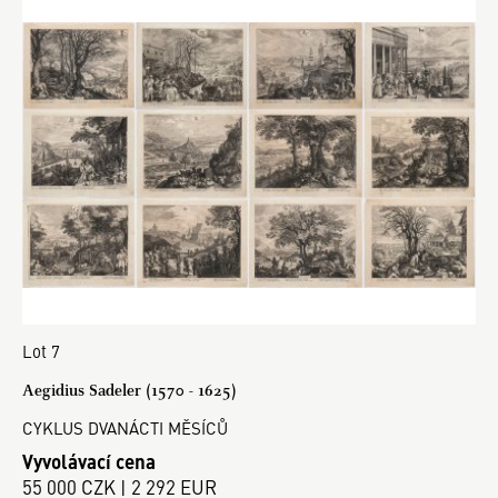
Lot 7
Aegidius Sadeler (1570 - 1625)
CYKLUS DVANÁCTI MĚSÍCŮ
Vyvolávací cena
55 000 CZK | 2 292 EUR