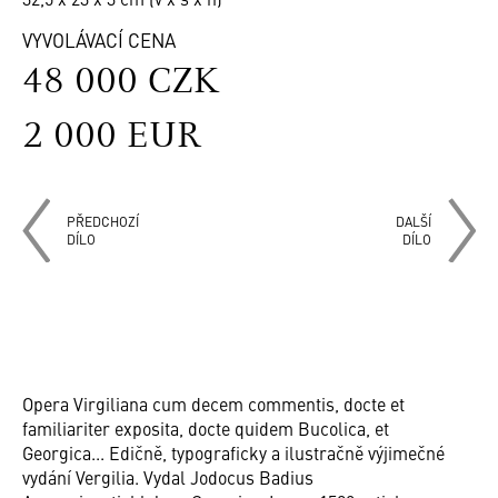
VYVOLÁVACÍ CENA
48 000 CZK
2 000 EUR
PŘEDCHOZÍ
DALŠÍ
DÍLO
DÍLO
Opera Virgiliana cum decem commentis, docte et
familiariter exposita, docte quidem Bucolica, et
Georgica... Edičně, typograficky a ilustračně výjimečné
vydání Vergilia. Vydal Jodocus Badius