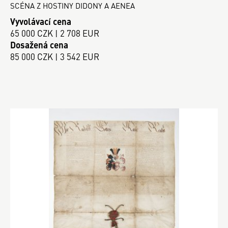
SCÉNA Z HOSTINY DIDONY A AENEA
Vyvolávací cena
65 000 CZK | 2 708 EUR
Dosažená cena
85 000 CZK | 3 542 EUR