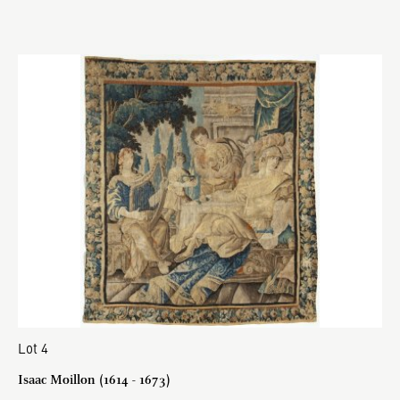
Lot 4
Isaac Moillon (1614 - 1673)