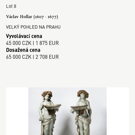
Lot 8
Václav Hollar (1607 - 1677)
VELKÝ POHLED NA PRAHU
Vyvolávací cena
45 000 CZK | 1 875 EUR
Dosažená cena
65 000 CZK | 2 708 EUR