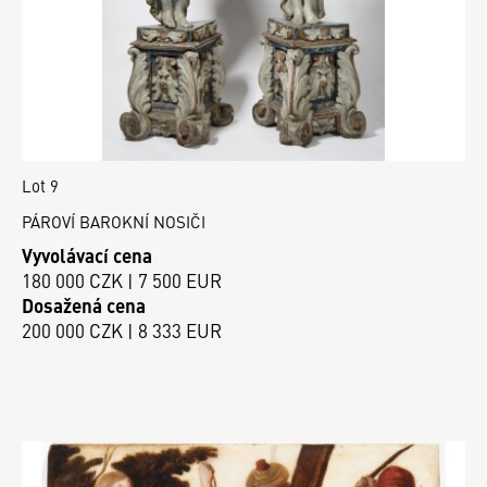
Lot 9
PÁROVÍ BAROKNÍ NOSIČI
Vyvolávací cena
180 000 CZK | 7 500 EUR
Dosažená cena
200 000 CZK | 8 333 EUR