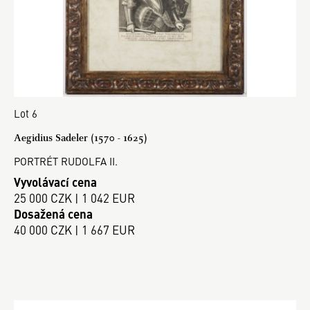
Lot 6
Aegidius Sadeler (1570 - 1625)
PORTRÉT RUDOLFA II.
Vyvolávací cena
25 000 CZK | 1 042 EUR
Dosažená cena
40 000 CZK | 1 667 EUR