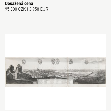
Dosažená cena
95 000 CZK | 3 958 EUR