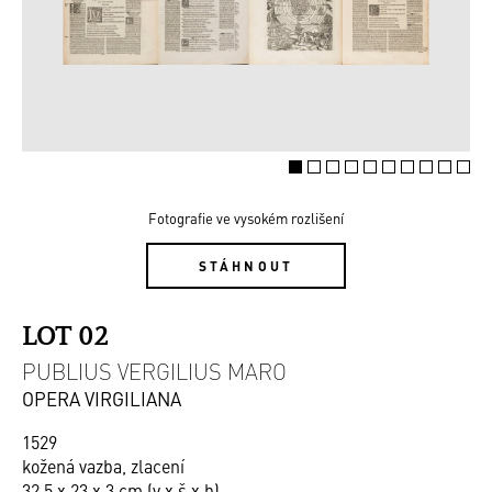
Fotografie ve vysokém rozlišení
STÁHNOUT
LOT 02
PUBLIUS VERGILIUS MARO
OPERA VIRGILIANA
1529
kožená vazba, zlacení
32,5 x 23 x 3 cm (v x š x h)