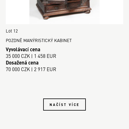
Lot 12
POZDNĚ MANÝRISTICKÝ KABINET
Vyvolávací cena
35 000 CZK | 1 458 EUR
Dosažená cena
70 000 CZK | 2 917 EUR
NAČÍST VÍCE