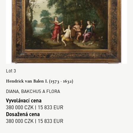
Lot 3
Hendrick van Balen I. (1573 - 1632)
DIANA, BAKCHUS A FLORA
Vyvolávací cena
380 000 CZK | 15 833 EUR
Dosažená cena
380 000 CZK | 15 833 EUR