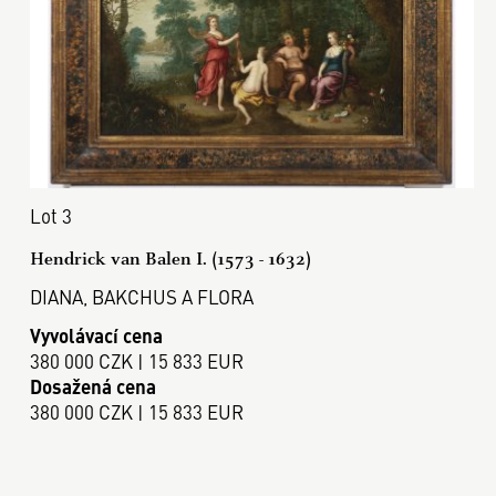
Lot 3
Hendrick van Balen I. (1573 - 1632)
DIANA, BAKCHUS A FLORA
Vyvolávací cena
380 000 CZK | 15 833 EUR
Dosažená cena
380 000 CZK | 15 833 EUR