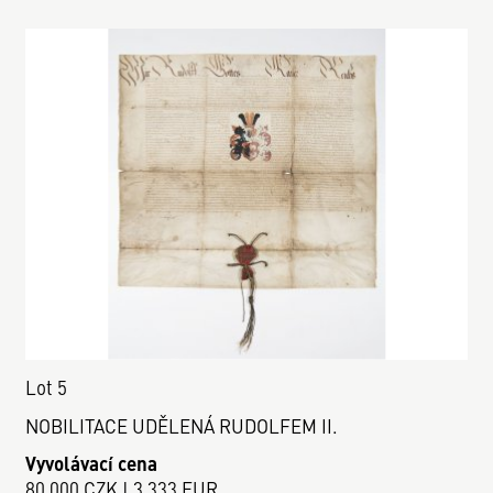
Lot 5
NOBILITACE UDĚLENÁ RUDOLFEM II.
Vyvolávací cena
80 000 CZK | 3 333 EUR