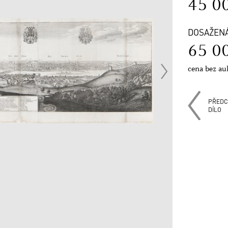
45 0
DOSAŽEN
65 0
cena bez au
PŘEDC
DÍLO