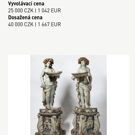
Vyvolávací cena
25 000 CZK | 1 042 EUR
Dosažená cena
40 000 CZK | 1 667 EUR