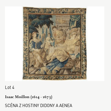
Lot 4
Isaac Moillon (1614 - 1673)
SCÉNA Z HOSTINY DIDONY A AENEA