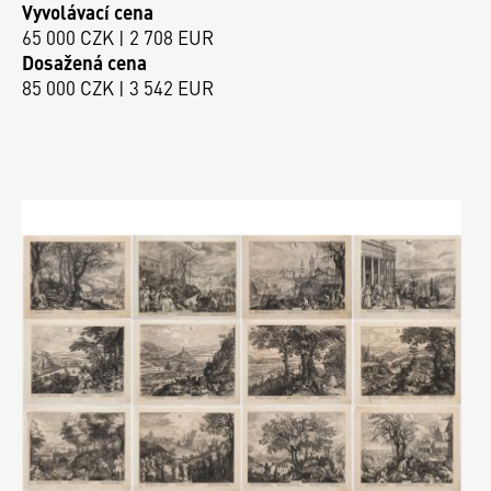
Vyvolávací cena
65 000 CZK | 2 708 EUR
Dosažená cena
85 000 CZK | 3 542 EUR