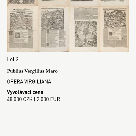
Lot 2
Publius Vergilius Maro
OPERA VIRGILIANA
Vyvolávací cena
48 000 CZK | 2 000 EUR