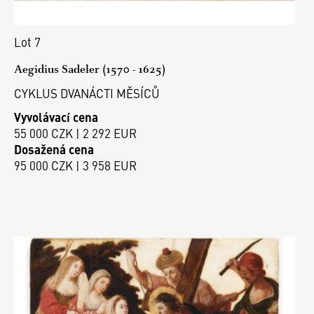
Lot 7
Aegidius Sadeler (1570 - 1625)
CYKLUS DVANÁCTI MĚSÍCŮ
Vyvolávací cena
55 000 CZK | 2 292 EUR
Dosažená cena
95 000 CZK | 3 958 EUR