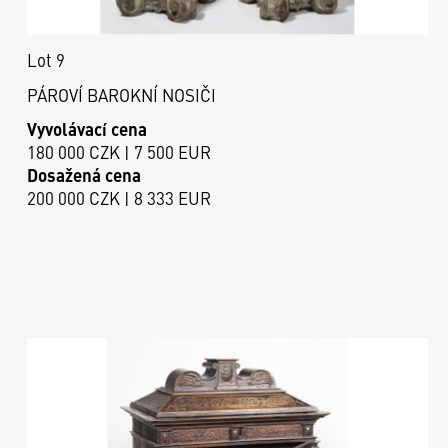
Lot 9
PÁROVÍ BAROKNÍ NOSIČI
Vyvolávací cena
180 000 CZK | 7 500 EUR
Dosažená cena
200 000 CZK | 8 333 EUR