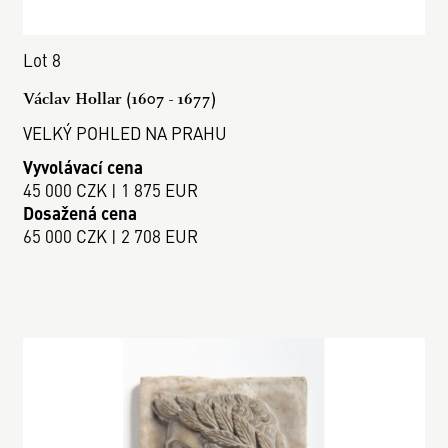
Lot 8
Václav Hollar (1607 - 1677)
VELKÝ POHLED NA PRAHU
Vyvolávací cena
45 000 CZK | 1 875 EUR
Dosažená cena
65 000 CZK | 2 708 EUR