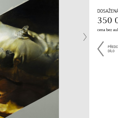
DOSAŽEN
350 
cena bez au
PŘEDC
DÍLO