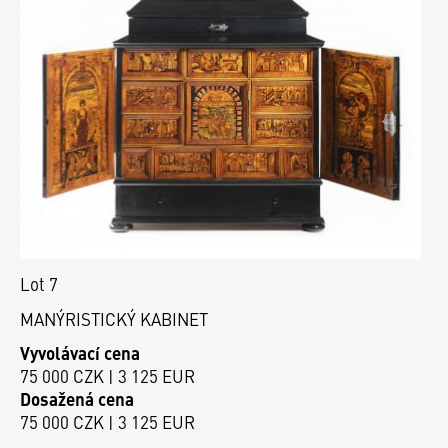
Lot 7
MANÝRISTICKÝ KABINET
Vyvolávací cena
75 000 CZK | 3 125 EUR
Dosažená cena
75 000 CZK | 3 125 EUR