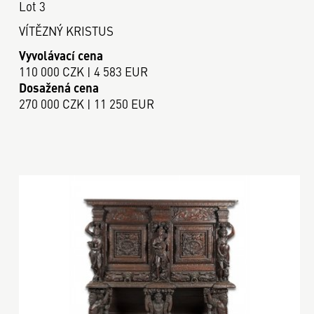
Lot 3
VÍTĚZNÝ KRISTUS
Vyvolávací cena
110 000 CZK | 4 583 EUR
Dosažená cena
270 000 CZK | 11 250 EUR