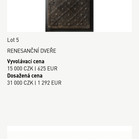
Lot 5
RENESANČNÍ DVEŘE
Vyvolávací cena
15 000 CZK | 625 EUR
Dosažená cena
31 000 CZK | 1 292 EUR