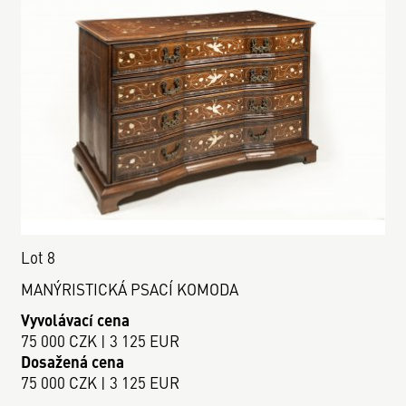
Lot 8
MANÝRISTICKÁ PSACÍ KOMODA
Vyvolávací cena
75 000 CZK | 3 125 EUR
Dosažená cena
75 000 CZK | 3 125 EUR