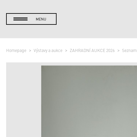
MENU
Homepage
Výstavy a aukce
ZAHRADNÍ AUKCE 2026
Seznam