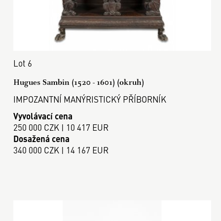
Lot 6
Hugues Sambin (1520 - 1601) (okruh)
IMPOZANTNÍ MANÝRISTICKÝ PŘÍBORNÍK
Vyvolávací cena
250 000 CZK | 10 417 EUR
Dosažená cena
340 000 CZK | 14 167 EUR