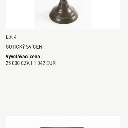
Lot 4
GOTICKÝ SVÍCEN
Vyvolávací cena
25 000 CZK | 1 042 EUR