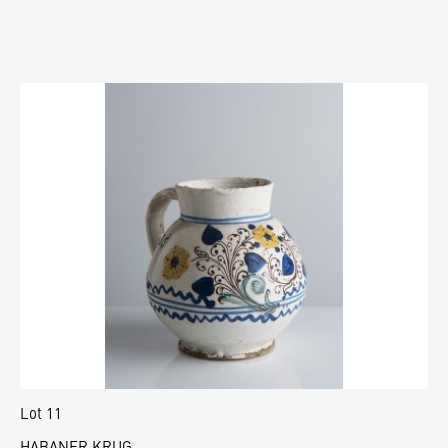
Lot 11
HABANER KRUG