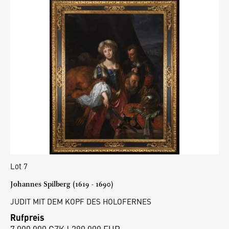
Lot 7
Johannes Spilberg (1619 - 1690)
JUDIT MIT DEM KOPF DES HOLOFERNES
Rufpreis
7 000 000 CZK | 280 000 EUR