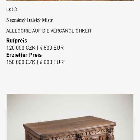
Lot 8
Neznámý Italský Mistr
ALLEGORIE AUF DIE VERGÄNGLICHKEIT
Rufpreis
120 000 CZK | 4 800 EUR
Erzielter Preis
150 000 CZK | 6 000 EUR