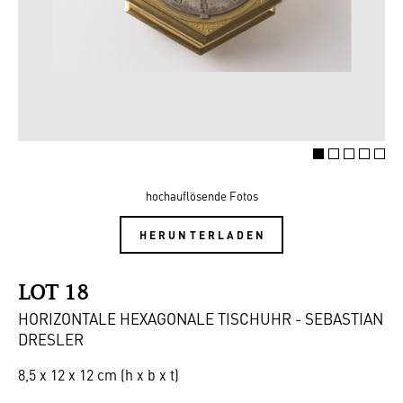
hochauflösende Fotos
HERUNTERLADEN
LOT 18
HORIZONTALE HEXAGONALE TISCHUHR - SEBASTIAN
DRESLER
8,5 x 12 x 12 cm (h x b x t)