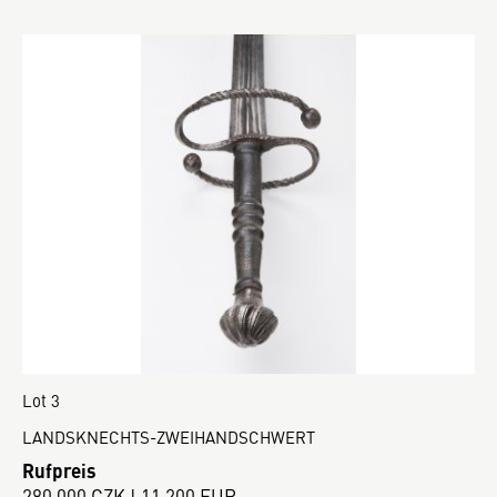
Lot 3
LANDSKNECHTS-ZWEIHANDSCHWERT
Rufpreis
280 000 CZK | 11 200 EUR