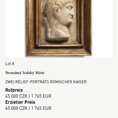
Lot 8
Neznámý Italský Mistr
ZWEI RELIEF-PORTRÄTS RÖMISCHER KAISER
Rufpreis
45 000 CZK | 1 765 EUR
Erzielter Preis
45 000 CZK | 1 765 EUR