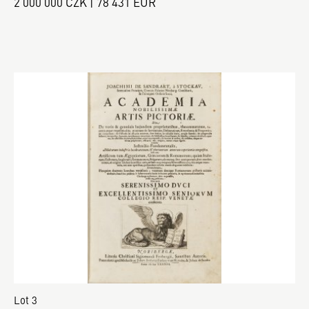
2 000 000 CZK | 78 431 EUR
Lot 3