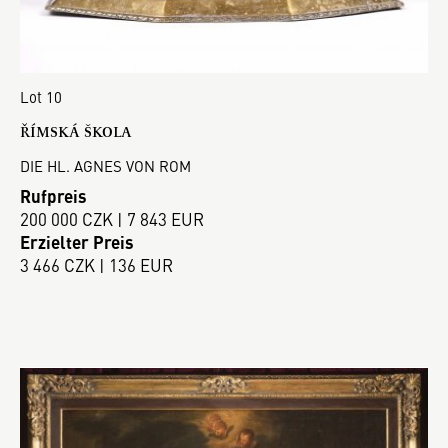
Lot 10
ŘÍMSKÁ ŠKOLA
DIE HL. AGNES VON ROM
Rufpreis
200 000 CZK | 7 843 EUR
Erzielter Preis
3 466 CZK | 136 EUR