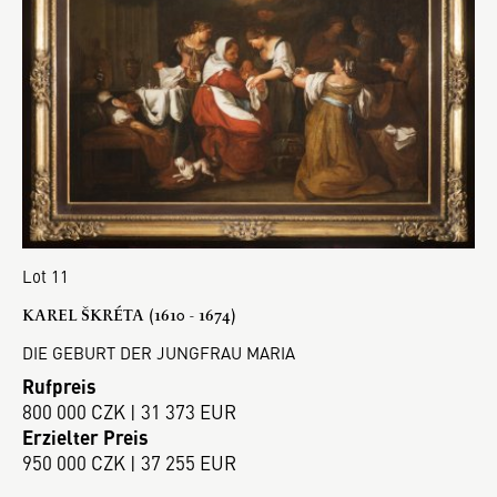
Lot 11
KAREL ŠKRÉTA (1610 - 1674)
DIE GEBURT DER JUNGFRAU MARIA
Rufpreis
800 000 CZK | 31 373 EUR
Erzielter Preis
950 000 CZK | 37 255 EUR