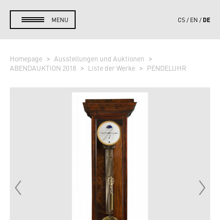
DE
MENU
CS
EN
Homepage
Ausstellungen und Auktionen
ABENDAUKTION 2018
Liste der Werke
PENDELUHR