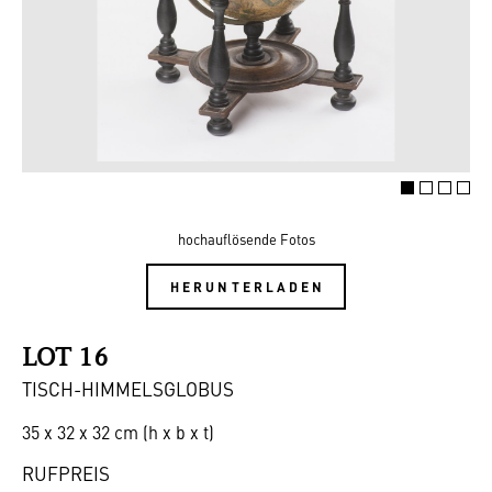
hochauflösende Fotos
HERUNTERLADEN
LOT 16
TISCH-HIMMELSGLOBUS
35 x 32 x 32 cm (h x b x t)
RUFPREIS