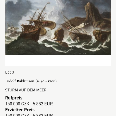
Lot 3
Ludolf Bakhuizen (1630 - 1708)
STURM AUF DEM MEER
Rufpreis
150 000 CZK | 5 882 EUR
Erzielter Preis
150 000 CZK | 5 882 EUR