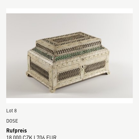
Lot 8
DOSE
Rufpreis
18 000 CZK | 706 EUR