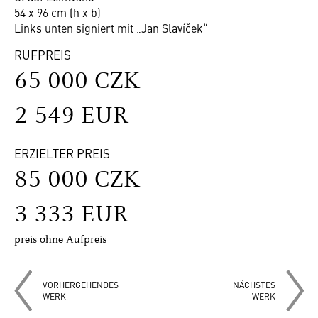
54 x 96 cm (h x b)
Links unten signiert mit „Jan Slavíček“
RUFPREIS
65 000 CZK
2 549 EUR
ERZIELTER PREIS
85 000 CZK
3 333 EUR
preis ohne Aufpreis
VORHERGEHENDES
NÄCHSTES
WERK
WERK