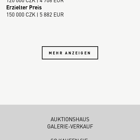
120 000 CZK | 4 706 EUR
Erzielter Preis
150 000 CZK | 5 882 EUR
MEHR ANZEIGEN
AUKTIONSHAUS
GALERIE-VERKAUF