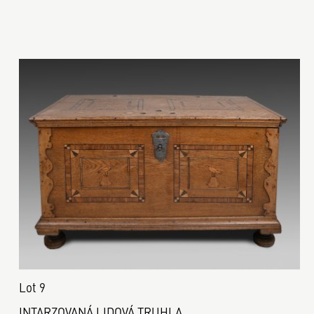
Lot 9
INTARZOVANÁ LIDOVÁ TRUHLA