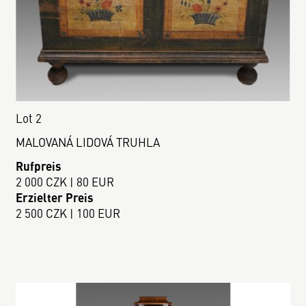
Lot 2
MALOVANÁ LIDOVÁ TRUHLA
Rufpreis
2 000 CZK | 80 EUR
Erzielter Preis
2 500 CZK | 100 EUR