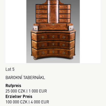
Lot 5
BAROKNÍ TABERNÁKL
Rufpreis
25 000 CZK | 1 000 EUR
Erzielter Preis
100 000 CZK | 4 000 EUR