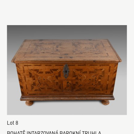
Lot 8
BOHATĚ INTARZOVANÁ BAROKNÍ TRUHLA