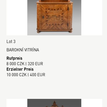
Lot 3
BAROKNÍ VITRÍNA
Rufpreis
8 000 CZK | 320 EUR
Erzielter Preis
10 000 CZK | 400 EUR