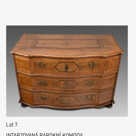
Lot 7
INTARZOVANÁ BAROKNÍ KOMODA