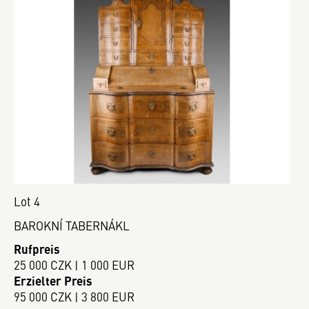
Lot 4
BAROKNÍ TABERNÁKL
Rufpreis
25 000 CZK | 1 000 EUR
Erzielter Preis
95 000 CZK | 3 800 EUR