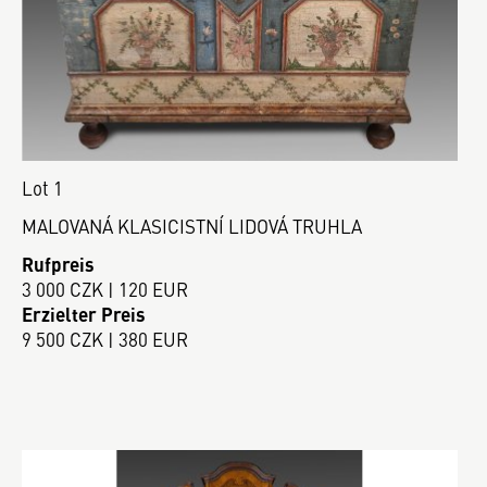
Lot 1
MALOVANÁ KLASICISTNÍ LIDOVÁ TRUHLA
Rufpreis
3 000 CZK | 120 EUR
Erzielter Preis
9 500 CZK | 380 EUR