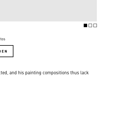
tos
DEN
ected, and his painting compositions thus lack