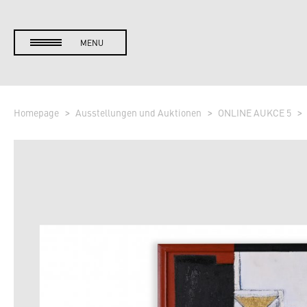
MENU
Homepage
Ausstellungen und Auktionen
ONLINE AUKCE 5