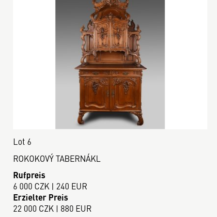
Lot 6
ROKOKOVÝ TABERNÁKL
Rufpreis
6 000 CZK | 240 EUR
Erzielter Preis
22 000 CZK | 880 EUR