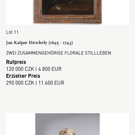
Lot 11
Jan Kašpar Hirschely (1695 - 1743)
ZWEI ZUSAMMENGEHÖRIGE FLORALE STILLLEBEN
Rufpreis
120 000 CZK | 4 800 EUR
Erzielter Preis
290 000 CZK | 11 600 EUR