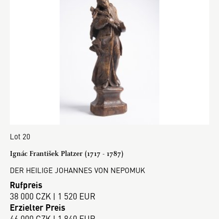
Lot 20
Ignác František Platzer (1717 - 1787)
DER HEILIGE JOHANNES VON NEPOMUK
Rufpreis
38 000 CZK | 1 520 EUR
Erzielter Preis
46 000 CZK | 1 840 EUR