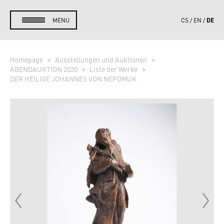
DE
MENU
CS
EN
Homepage
Ausstellungen und Auktionen
ABENDAUKTION 2020
Liste der Werke
DER HEILIGE JOHANNES VON NEPOMUK