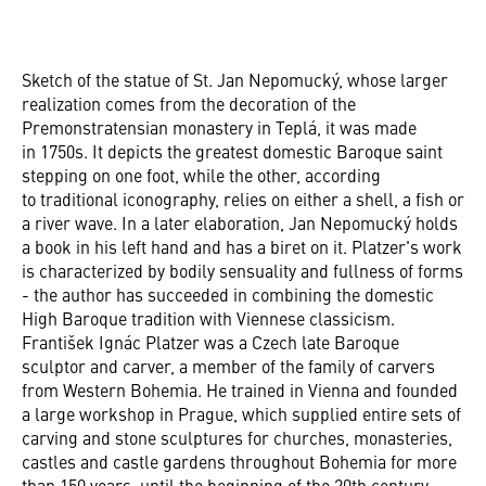
Sketch of the statue of St. Jan Nepomucký, whose larger
realization comes from the decoration of the
Premonstratensian monastery in Teplá, it was made
in 1750s. It depicts the greatest domestic Baroque saint
stepping on one foot, while the other, according
to traditional iconography, relies on either a shell, a fish or
a river wave. In a later elaboration, Jan Nepomucký holds
a book in his left hand and has a biret on it. Platzer's work
is characterized by bodily sensuality and fullness of forms
- the author has succeeded in combining the domestic
High Baroque tradition with Viennese classicism.
František Ignác Platzer was a Czech late Baroque
sculptor and carver, a member of the family of carvers
from Western Bohemia. He trained in Vienna and founded
a large workshop in Prague, which supplied entire sets of
carving and stone sculptures for churches, monasteries,
castles and castle gardens throughout Bohemia for more
than 150 years, until the beginning of the 20th century.