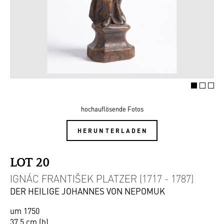
hochauflösende Fotos
HERUNTERLADEN
LOT 20
IGNÁC FRANTIŠEK PLATZER (1717 - 1787)
DER HEILIGE JOHANNES VON NEPOMUK
um 1750
37,5 cm (h)