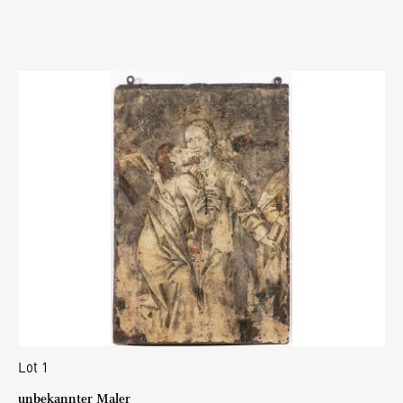
Lot 1
unbekannter Maler