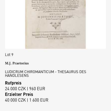
Lot 9
M.J. Praetorius
LUDICRUM CHIROMANTICUM - THESAURUS DES
HANDLESENS
Rufpreis
24 000 CZK | 960 EUR
Erzielter Preis
40 000 CZK | 1 600 EUR