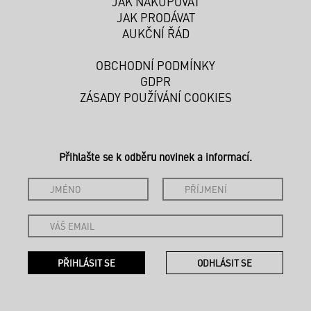
JAK NAKUPOVAT
JAK PRODÁVAT
AUKČNÍ ŘÁD
OBCHODNÍ PODMÍNKY
GDPR
ZÁSADY POUŽÍVÁNÍ COOKIES
Přihlašte se k odběru novinek a informací.