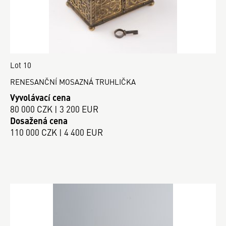
Lot 10
RENESANČNÍ MOSAZNÁ TRUHLIČKA
Vyvolávací cena
80 000 CZK | 3 200 EUR
Dosažená cena
110 000 CZK | 4 400 EUR