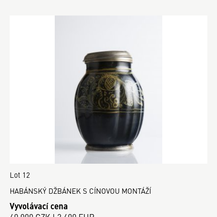
Lot 12
HABÁNSKÝ DŽBÁNEK S CÍNOVOU MONTÁŽÍ
Vyvolávací cena
60 000 CZK | 2 400 EUR