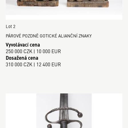
Lot 2
PÁROVÉ POZDNĚ GOTICKÉ ALIANČNÍ ZNAKY
Vyvolávací cena
250 000 CZK | 10 000 EUR
Dosažená cena
310 000 CZK | 12 400 EUR