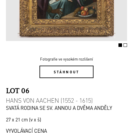
Fotografie ve vysokém rozlišení
STÁHNOUT
LOT 06
HANS VON AACHEN (1552 - 1615)
SVATÁ RODINA SE SV. ANNOU A DVĚMA ANDĚLY
27 x 21 cm (v x š)
VYVOLÁVACÍ CENA