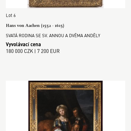
Lot 6
Hans von Aachen (1552 - 1615)
SVATÁ RODINA SE SV. ANNOU A DVĚMA ANDĚLY
Vyvolávací cena
180 000 CZK | 7 200 EUR