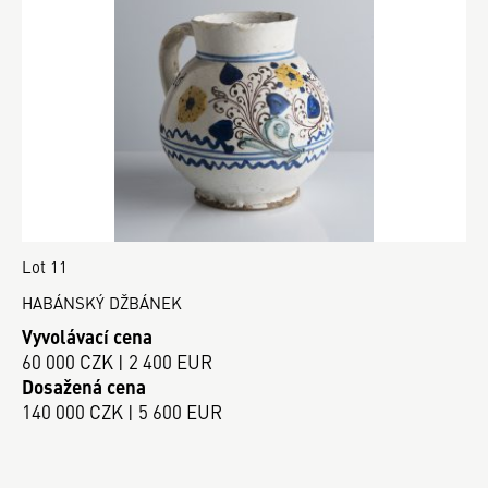
Lot 11
HABÁNSKÝ DŽBÁNEK
Vyvolávací cena
60 000 CZK | 2 400 EUR
Dosažená cena
140 000 CZK | 5 600 EUR