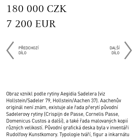
180 000 CZK
7 200 EUR
PŘEDCHOZÍ
DALŠÍ
DÍLO
DÍLO
Obraz vznikl podle rytiny Aegidia Sadelera (viz
Hollstein/Sadeler 79, Hollstein/Aachen 37). Aachenův
originál není znám, existuje ale řada přerytí původní
Sadelerovy rytiny (Crispijn de Passe, Cornelis Passe,
Domenicus Custos a další), a také řada malovaných kopií
různých velikostí. Původní grafická deska byla v inventáři
Rudolfovy Kunstkomory. Typologie tváří, figur a inkarnátu