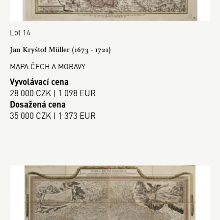
Lot 14
Jan Kryštof Müller (1673 - 1721)
MAPA ČECH A MORAVY
Vyvolávací cena
28 000 CZK | 1 098 EUR
Dosažená cena
35 000 CZK | 1 373 EUR