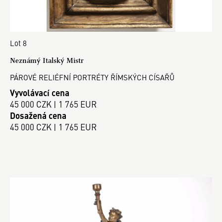
Lot 8
Neznámý Italský Mistr
PÁROVÉ RELIÉFNÍ PORTRÉTY ŘÍMSKÝCH CÍSAŘŮ
Vyvolávací cena
45 000 CZK | 1 765 EUR
Dosažená cena
45 000 CZK | 1 765 EUR