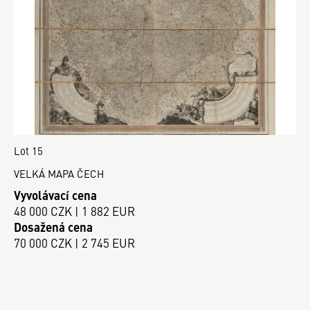
Lot 15
VELKÁ MAPA ČECH
Vyvolávací cena
48 000 CZK | 1 882 EUR
Dosažená cena
70 000 CZK | 2 745 EUR