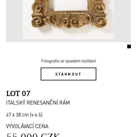
Fotografie ve vysokém rozlišení
STÁHNOUT
LOT 07
ITALSKÝ RENESANČNÍ RÁM
47 x 38 cm (v x š)
VYVOLÁVACÍ CENA