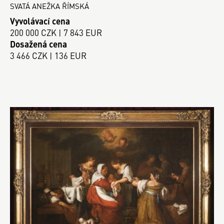
SVATÁ ANEŽKA ŘÍMSKÁ
Vyvolávací cena
200 000 CZK | 7 843 EUR
Dosažená cena
3 466 CZK | 136 EUR