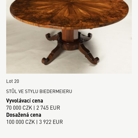
Lot 20
STŮL VE STYLU BIEDERMEIERU
Vyvolávací cena
70 000 CZK | 2 745 EUR
Dosažená cena
100 000 CZK | 3 922 EUR