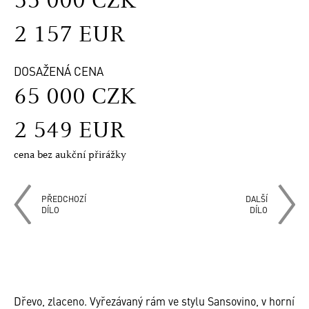
55 000 CZK
2 157 EUR
DOSAŽENÁ CENA
65 000 CZK
2 549 EUR
cena bez aukční přirážky
PŘEDCHOZÍ
DALŠÍ
DÍLO
DÍLO
Dřevo, zlaceno. Vyřezávaný rám ve stylu Sansovino, v horní