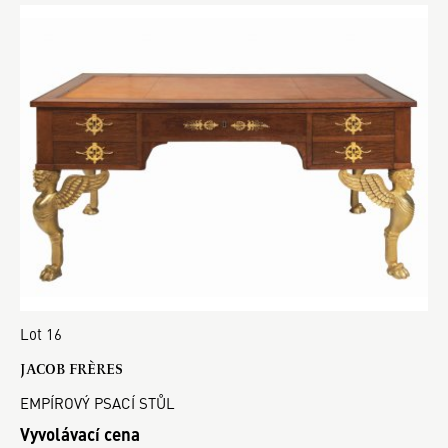
Lot 16
JACOB FRÈRES
EMPÍROVÝ PSACÍ STŮL
Vyvolávací cena