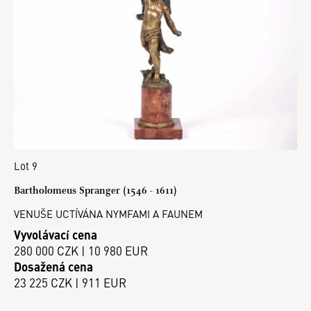
Lot 9
Bartholomeus Spranger (1546 - 1611)
VENUŠE UCTÍVÁNA NYMFAMI A FAUNEM
Vyvolávací cena
280 000 CZK | 10 980 EUR
Dosažená cena
23 225 CZK | 911 EUR