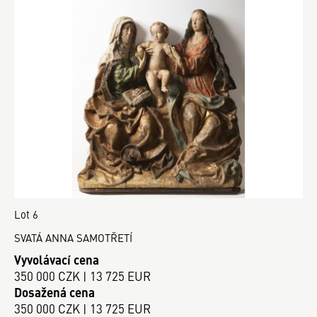
Lot 6
SVATÁ ANNA SAMOTŘETÍ
Vyvolávací cena
350 000 CZK | 13 725 EUR
Dosažená cena
350 000 CZK | 13 725 EUR