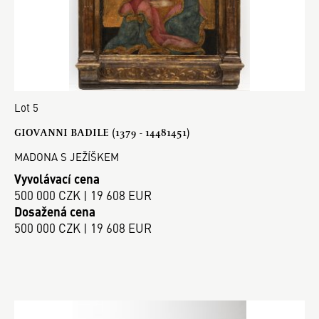
Lot 5
GIOVANNI BADILE (1379 - 14481451)
MADONA S JEŽÍŠKEM
Vyvolávací cena
500 000 CZK | 19 608 EUR
Dosažená cena
500 000 CZK | 19 608 EUR