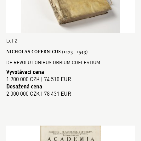
Lot 2
NICHOLAS COPERNICUS (1473 - 1543)
DE REVOLUTIONIBUS ORBIUM COELESTIUM
Vyvolávací cena
1 900 000 CZK | 74 510 EUR
Dosažená cena
2 000 000 CZK | 78 431 EUR