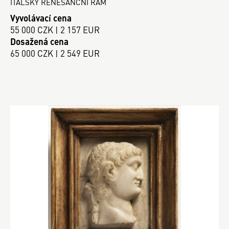
ITALSKÝ RENESANČNÍ RÁM
Vyvolávací cena
55 000 CZK | 2 157 EUR
Dosažená cena
65 000 CZK | 2 549 EUR