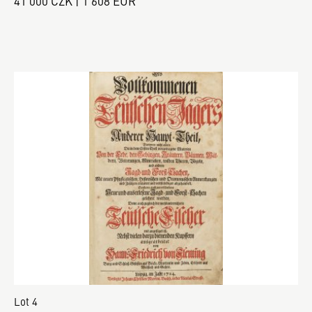
41 000 CZK | 1 608 EUR
Lot 4