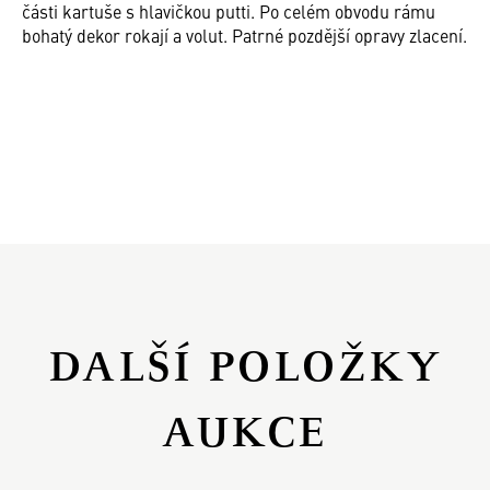
části kartuše s hlavičkou putti. Po celém obvodu rámu
bohatý dekor rokají a volut. Patrné pozdější opravy zlacení.
DALŠÍ POLOŽKY
AUKCE