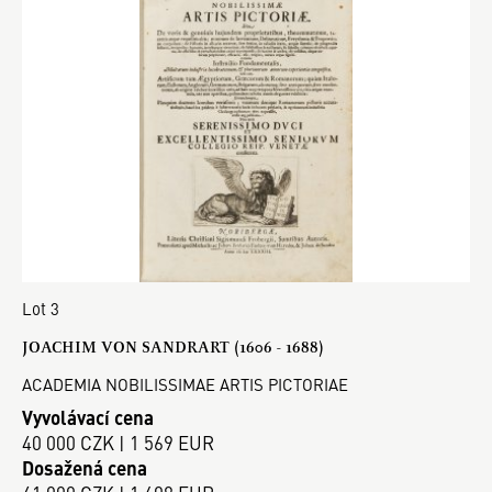
Lot 3
JOACHIM VON SANDRART (1606 - 1688)
ACADEMIA NOBILISSIMAE ARTIS PICTORIAE
Vyvolávací cena
40 000 CZK | 1 569 EUR
Dosažená cena