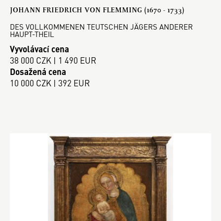
JOHANN FRIEDRICH VON FLEMMING (1670 - 1733)
DES VOLLKOMMENEN TEUTSCHEN JÄGERS ANDERER
HAUPT-THEIL
Vyvolávací cena
38 000 CZK | 1 490 EUR
Dosažená cena
10 000 CZK | 392 EUR