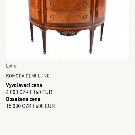
Lot 6
KOMODA DEMI-LUNE
Vyvolávací cena
4 000 CZK | 160 EUR
Dosažená cena
15 000 CZK | 600 EUR