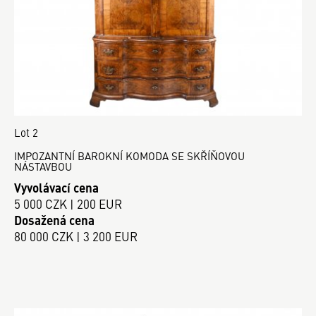
Lot 2
IMPOZANTNÍ BAROKNÍ KOMODA SE SKŘÍŇOVOU
NÁSTAVBOU
Vyvolávací cena
5 000 CZK | 200 EUR
Dosažená cena
80 000 CZK | 3 200 EUR