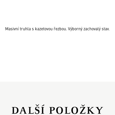
Masivní truhla s kazetovou řezbou. Výborný zachovalý stav.
DALŠÍ POLOŽKY