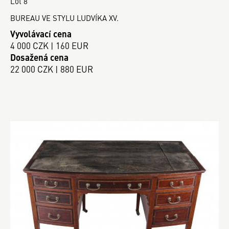
Lot 8
BUREAU VE STYLU LUDVÍKA XV.
Vyvolávací cena
4 000 CZK | 160 EUR
Dosažená cena
22 000 CZK | 880 EUR