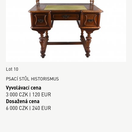
Lot 10
PSACÍ STŮL HISTORISMUS
Vyvolávací cena
3 000 CZK | 120 EUR
Dosažená cena
6 000 CZK | 240 EUR