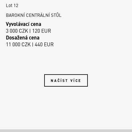
Lot 12
BAROKNÍ CENTRÁLNÍ STŮL
Vyvolávací cena
3 000 CZK | 120 EUR
Dosažená cena
11 000 CZK | 440 EUR
NAČÍST VÍCE