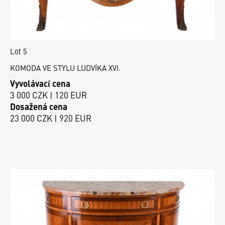
Lot 5
KOMODA VE STYLU LUDVÍKA XVI.
Vyvolávací cena
3 000 CZK | 120 EUR
Dosažená cena
23 000 CZK | 920 EUR