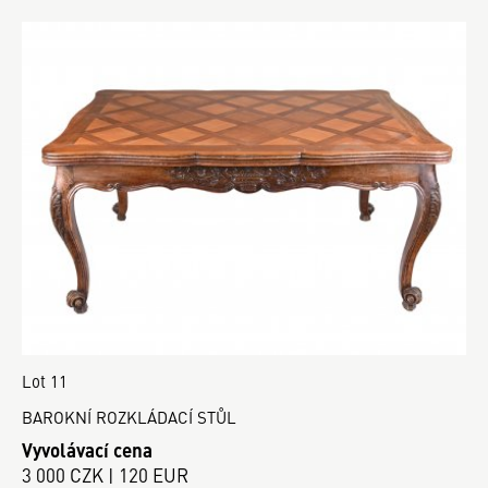
Lot 11
BAROKNÍ ROZKLÁDACÍ STŮL
Vyvolávací cena
3 000 CZK | 120 EUR