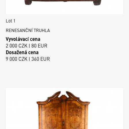
Lot 1
RENESANČNÍ TRUHLA
Vyvolávací cena
2 000 CZK | 80 EUR
Dosažená cena
9 000 CZK | 360 EUR