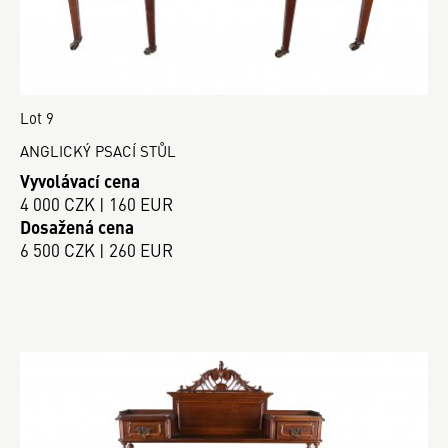
Lot 9
ANGLICKÝ PSACÍ STŮL
Vyvolávací cena
4 000 CZK | 160 EUR
Dosažená cena
6 500 CZK | 260 EUR