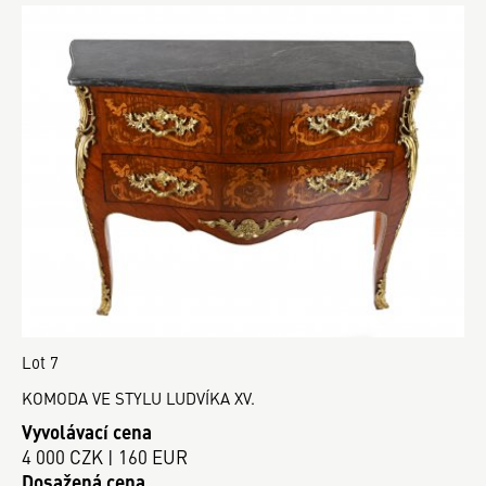
Lot 7
KOMODA VE STYLU LUDVÍKA XV.
Vyvolávací cena
4 000 CZK | 160 EUR
Dosažená cena