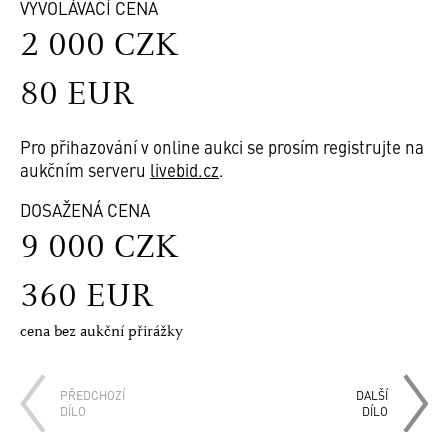
VYVOLÁVACÍ CENA
2 000 CZK
80 EUR
Pro přihazování v online aukci se prosím registrujte na
aukčním serveru
livebid.cz
.
DOSAŽENÁ CENA
9 000 CZK
360 EUR
cena bez aukční přirážky
PŘEDCHOZÍ
DALŠÍ
DÍLO
DÍLO