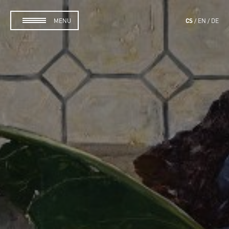
CS
MENU
EN
DE