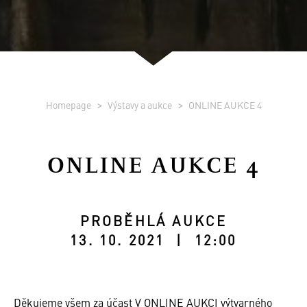
Homepage
Výstavy a aukce
ONLINE AUKCE 4
ONLINE AUKCE 4
PROBĚHLÁ AUKCE
13. 10. 2021 | 12:00
Děkujeme všem za účast V ONLINE AUKCI výtvarného