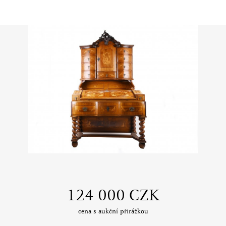
‍124 000 CZK
cena s aukční přirážkou