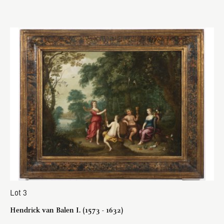
Lot 3
Hendrick van Balen I. (1573 - 1632)