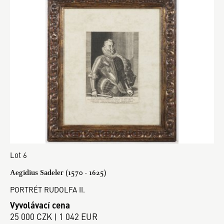
Lot 6
Aegidius Sadeler (1570 - 1625)
PORTRÉT RUDOLFA II.
Vyvolávací cena
25 000 CZK | 1 042 EUR