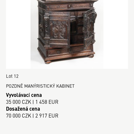
Lot 12
POZDNĚ MANÝRISTICKÝ KABINET
Vyvolávací cena
35 000 CZK | 1 458 EUR
Dosažená cena
70 000 CZK | 2 917 EUR