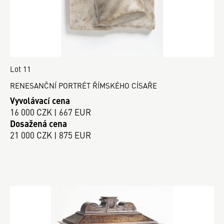
Lot 11
RENESANČNÍ PORTRÉT ŘÍMSKÉHO CÍSAŘE
Vyvolávací cena
16 000 CZK | 667 EUR
Dosažená cena
21 000 CZK | 875 EUR