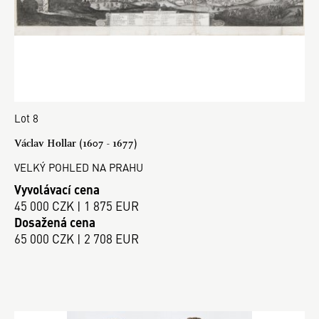
Lot 8
Václav Hollar (1607 - 1677)
VELKÝ POHLED NA PRAHU
Vyvolávací cena
45 000 CZK | 1 875 EUR
Dosažená cena
65 000 CZK | 2 708 EUR