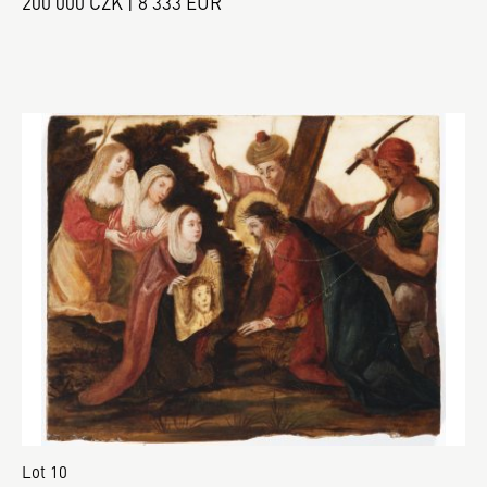
200 000 CZK | 8 333 EUR
Lot 10