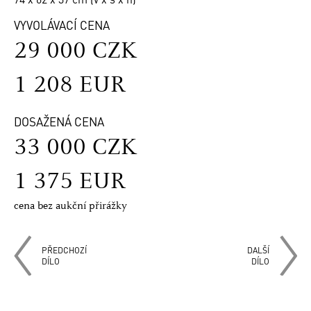
VYVOLÁVACÍ CENA
29 000 CZK
1 208 EUR
DOSAŽENÁ CENA
33 000 CZK
1 375 EUR
cena bez aukční přirážky
PŘEDCHOZÍ
DALŠÍ
DÍLO
DÍLO