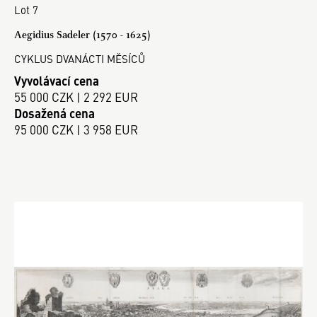
Lot 7
Aegidius Sadeler (1570 - 1625)
CYKLUS DVANÁCTI MĚSÍCŮ
Vyvolávací cena
55 000 CZK | 2 292 EUR
Dosažená cena
95 000 CZK | 3 958 EUR