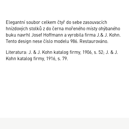
Elegantní soubor celkem čtyř do sebe zasouvacích
hnízdových stolků z do černa mořeného místy ohýbaného
buku navrhl Josef Hoffmann a vyrobila firma J.& J. Kohn.
Tento design nese číslo modelu 986. Restaurováno.
Literatura: J. & J. Kohn katalog firmy, 1906, s. 52; J. & J.
Kohn katalog firmy, 1916, s. 79.