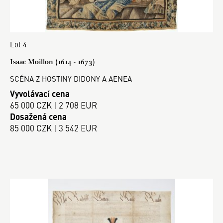
Lot 4
Isaac Moillon (1614 - 1673)
SCÉNA Z HOSTINY DIDONY A AENEA
Vyvolávací cena
65 000 CZK | 2 708 EUR
Dosažená cena
85 000 CZK | 3 542 EUR