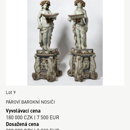
Lot 9
PÁROVÍ BAROKNÍ NOSIČI
Vyvolávací cena
180 000 CZK | 7 500 EUR
Dosažená cena