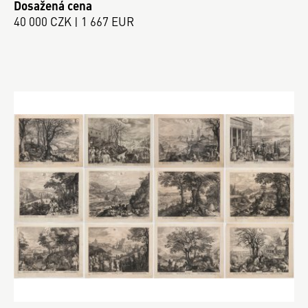
Dosažená cena
40 000 CZK | 1 667 EUR