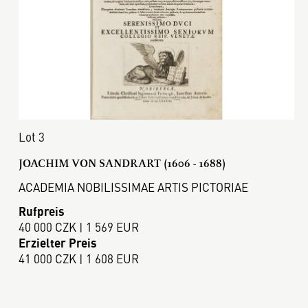
Lot 3
JOACHIM VON SANDRART (1606 - 1688)
ACADEMIA NOBILISSIMAE ARTIS PICTORIAE
Rufpreis
40 000 CZK | 1 569 EUR
Erzielter Preis
41 000 CZK | 1 608 EUR