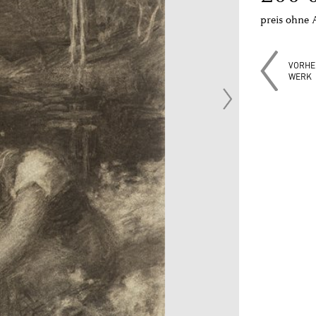
preis ohne 
VORHE
WERK