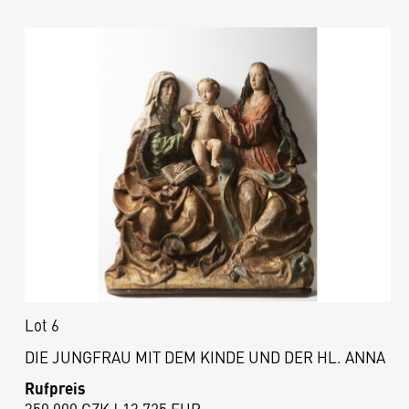
Lot 6
DIE JUNGFRAU MIT DEM KINDE UND DER HL. ANNA
Rufpreis
350 000 CZK | 13 725 EUR