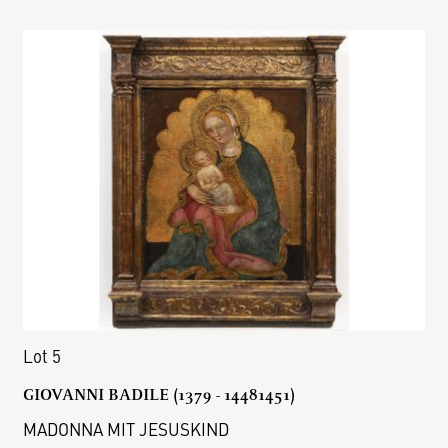
Lot 5
GIOVANNI BADILE (1379 - 14481451)
MADONNA MIT JESUSKIND