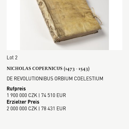
Lot 2
NICHOLAS COPERNICUS (1473 - 1543)
DE REVOLUTIONIBUS ORBIUM COELESTIUM
Rufpreis
1 900 000 CZK | 74 510 EUR
Erzielter Preis
2 000 000 CZK | 78 431 EUR