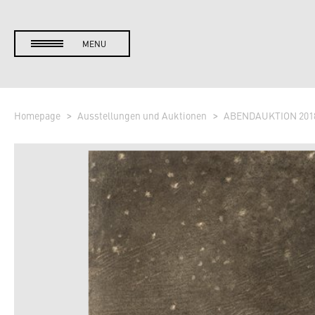
MENU
Homepage
Ausstellungen und Auktionen
ABENDAUKTION 201