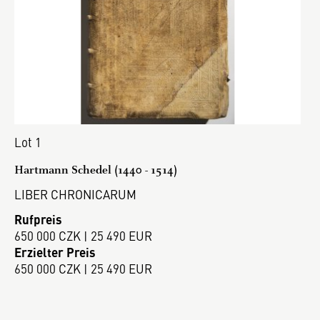
Lot 1
Hartmann Schedel (1440 - 1514)
LIBER CHRONICARUM
Rufpreis
650 000 CZK | 25 490 EUR
Erzielter Preis
650 000 CZK | 25 490 EUR