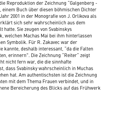
 die Reproduktion der Zeichnung “Galgenberg -
ha, einem Buch über diesen böhmischen Dichter
Jahr 2001 in der Monografie von J. Orlikova als
rklärt sich sehr wahrscheinlich aus dem
t hatte. Sie zeugen von Svabinskys
ck, welchen Machas Mai bei ihm hinterlassen
nen Symbolik. Für R. Zakavec war der
e kannte, deshalb interessant, “da die Falten
en, erinnern". Die Zeichnung “Reiter“ zeigt
 nicht fern war, die die sinnhafte
ist, dass Svabinsky wahrscheinlich in Muchas
hen hat. Am authentischsten ist die Zeichnung
hten mit dem Thema Frauen verbindet, und in
mmene Bereicherung des Blicks auf das Frühwerk