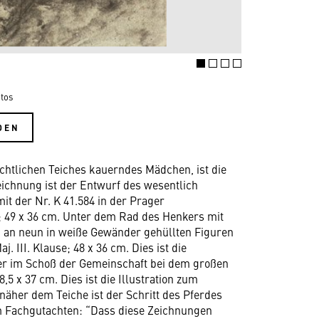
tos
DEN
ächtlichen Teiches kauerndes Mädchen, ist die
eichnung ist der Entwurf des wesentlich
it der Nr. K 41.584 in der Prager
ug; 49 x 36 cm. Unter dem Rad des Henkers mit
an neun in weiße Gewänder gehüllten Figuren
j. III. Klause; 48 x 36 cm. Dies ist die
auer im Schoß der Gemeinschaft bei dem großen
,5 x 37 cm. Dies ist die Illustration zum
r näher dem Teiche ist der Schritt des Pferdes
nem Fachgutachten: “Dass diese Zeichnungen