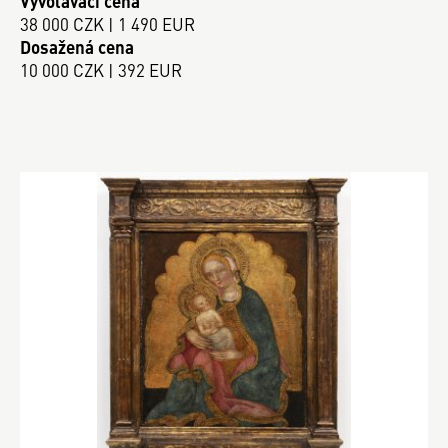
Vyvolávací cena
38 000 CZK | 1 490 EUR
Dosažená cena
10 000 CZK | 392 EUR