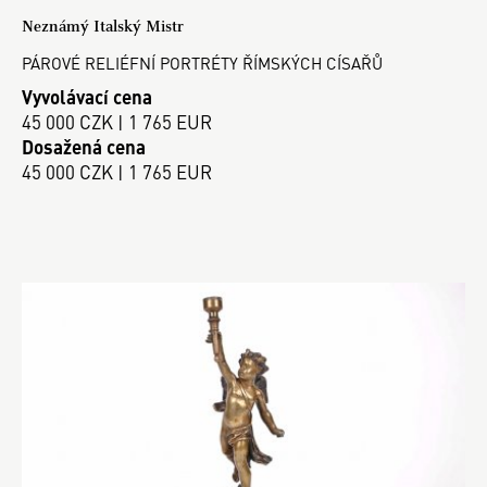
Neznámý Italský Mistr
PÁROVÉ RELIÉFNÍ PORTRÉTY ŘÍMSKÝCH CÍSAŘŮ
Vyvolávací cena
45 000 CZK | 1 765 EUR
Dosažená cena
45 000 CZK | 1 765 EUR