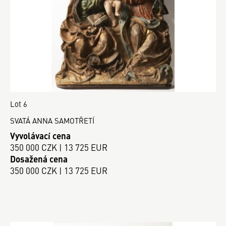
Lot 6
SVATÁ ANNA SAMOTŘETÍ
Vyvolávací cena
350 000 CZK | 13 725 EUR
Dosažená cena
350 000 CZK | 13 725 EUR