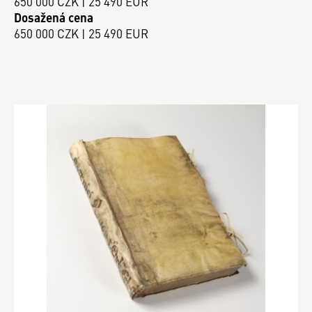
650 000 CZK | 25 490 EUR
Dosažená cena
650 000 CZK | 25 490 EUR