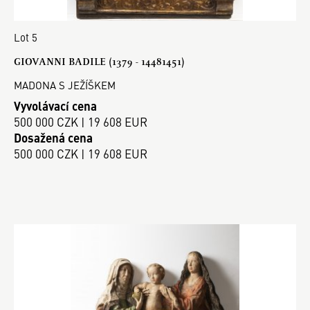
Lot 5
GIOVANNI BADILE (1379 - 14481451)
MADONA S JEŽÍŠKEM
Vyvolávací cena
500 000 CZK | 19 608 EUR
Dosažená cena
500 000 CZK | 19 608 EUR