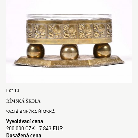
Lot 10
ŘÍMSKÁ ŠKOLA
SVATÁ ANEŽKA ŘÍMSKÁ
Vyvolávací cena
200 000 CZK | 7 843 EUR
Dosažená cena