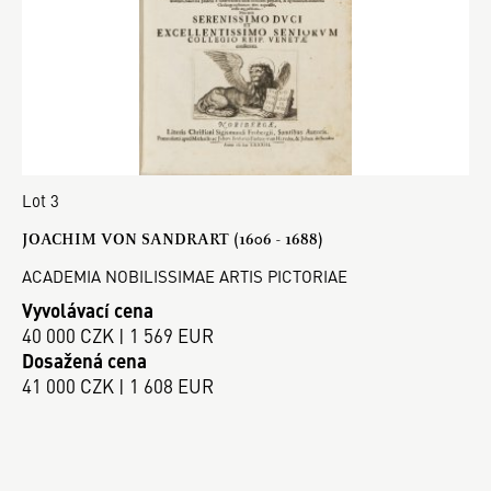
Lot 3
JOACHIM VON SANDRART (1606 - 1688)
ACADEMIA NOBILISSIMAE ARTIS PICTORIAE
Vyvolávací cena
40 000 CZK | 1 569 EUR
Dosažená cena
41 000 CZK | 1 608 EUR