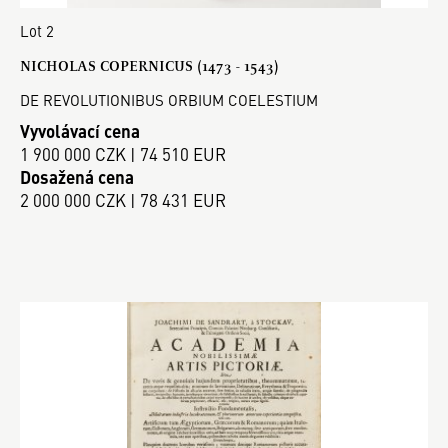
Lot 2
NICHOLAS COPERNICUS (1473 - 1543)
DE REVOLUTIONIBUS ORBIUM COELESTIUM
Vyvolávací cena
1 900 000 CZK | 74 510 EUR
Dosažená cena
2 000 000 CZK | 78 431 EUR