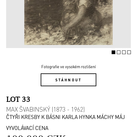
Fotografie ve vysokém rozlišení
STÁHNOUT
LOT 33
MAX ŠVABINSKÝ (1873 - 1962)
ČTYŘI KRESBY K BÁSNI KARLA HYNKA MÁCHY MÁJ
VYVOLÁVACÍ CENA