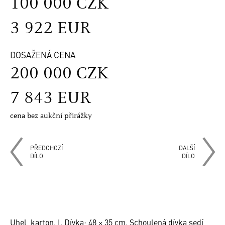
100 000 CZK
3 922 EUR
DOSAŽENÁ CENA
200 000 CZK
7 843 EUR
cena bez aukční přirážky
PŘEDCHOZÍ
DALŠÍ
DÍLO
DÍLO
Uhel, karton. I. Dívka; 48 × 35 cm. Schoulená dívka sedí