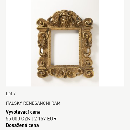
Lot 7
ITALSKÝ RENESANČNÍ RÁM
Vyvolávací cena
55 000 CZK | 2 157 EUR
Dosažená cena