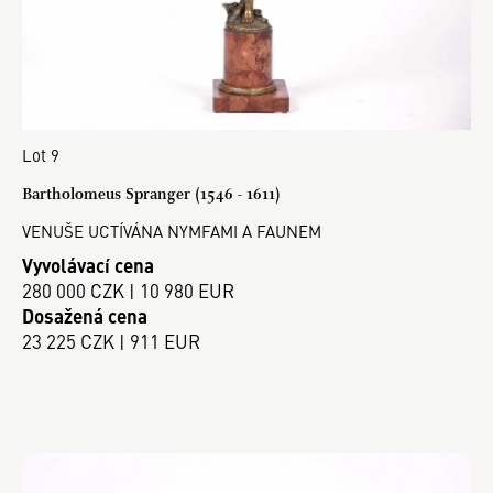
Lot 9
Bartholomeus Spranger (1546 - 1611)
VENUŠE UCTÍVÁNA NYMFAMI A FAUNEM
Vyvolávací cena
280 000 CZK | 10 980 EUR
Dosažená cena
23 225 CZK | 911 EUR