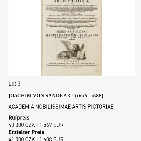
Lot 3
JOACHIM VON SANDRART (1606 - 1688)
ACADEMIA NOBILISSIMAE ARTIS PICTORIAE
Rufpreis
40 000 CZK | 1 569 EUR
Erzielter Preis
41 000 CZK | 1 608 EUR