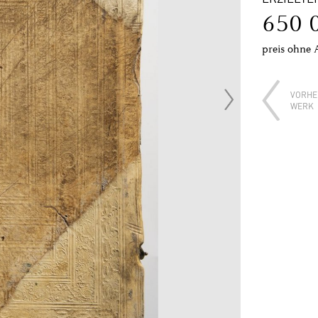
650 
preis ohne 
VORHE
WERK