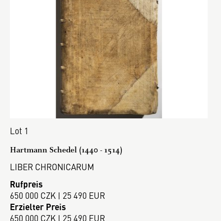
Lot 1
Hartmann Schedel (1440 - 1514)
LIBER CHRONICARUM
Rufpreis
650 000 CZK | 25 490 EUR
Erzielter Preis
650 000 CZK | 25 490 EUR