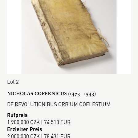
Lot 2
NICHOLAS COPERNICUS (1473 - 1543)
DE REVOLUTIONIBUS ORBIUM COELESTIUM
Rufpreis
1 900 000 CZK | 74 510 EUR
Erzielter Preis
2 000 000 CZK | 78 431 EUR