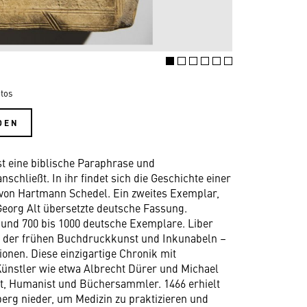
tos
DEN
t eine biblische Paraphrase und
schließt. In ihr findet sich die Geschichte einer
 von Hartmann Schedel. Ein zweites Exemplar,
 Georg Alt übersetzte deutsche Fassung.
 und 700 bis 1000 deutsche Exemplare. Liber
n der frühen Buchdruckkunst und Inkunabeln –
tionen. Diese einzigartige Chronik mit
ünstler wie etwa Albrecht Dürer und Michael
t, Humanist und Büchersammler. 1466 erhielt
berg nieder, um Medizin zu praktizieren und