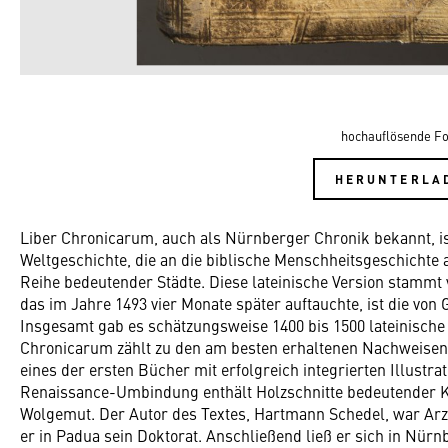
hochauflösende Fo
HERUNTERLA
Liber Chronicarum, auch als Nürnberger Chronik bekannt, is
Weltgeschichte, die an die biblische Menschheitsgeschichte an
Reihe bedeutender Städte. Diese lateinische Version stammt
das im Jahre 1493 vier Monate später auftauchte, ist die von
Insgesamt gab es schätzungsweise 1400 bis 1500 lateinische
Chronicarum zählt zu den am besten erhaltenen Nachweise
eines der ersten Bücher mit erfolgreich integrierten Illustra
Renaissance-Umbindung enthält Holzschnitte bedeutender K
Wolgemut. Der Autor des Textes, Hartmann Schedel, war Arz
er in Padua sein Doktorat. Anschließend ließ er sich in Nürn