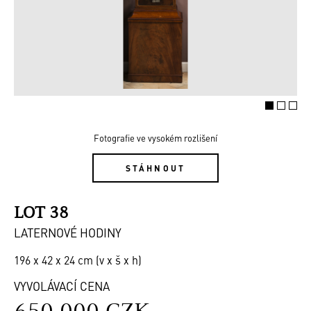
Fotografie ve vysokém rozlišení
STÁHNOUT
LOT 38
LATERNOVÉ HODINY
196 x 42 x 24 cm (v x š x h)
VYVOLÁVACÍ CENA