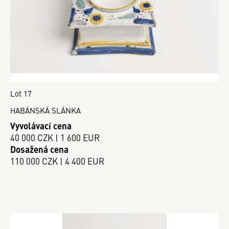
Lot 17
HABÁNSKÁ SLÁNKA
Vyvolávací cena
40 000 CZK | 1 600 EUR
Dosažená cena
110 000 CZK | 4 400 EUR