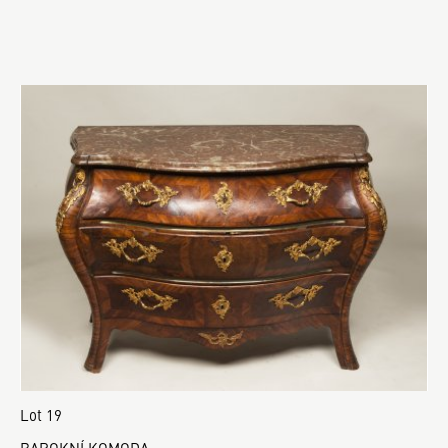
Lot 19
BAROKNÍ KOMODA