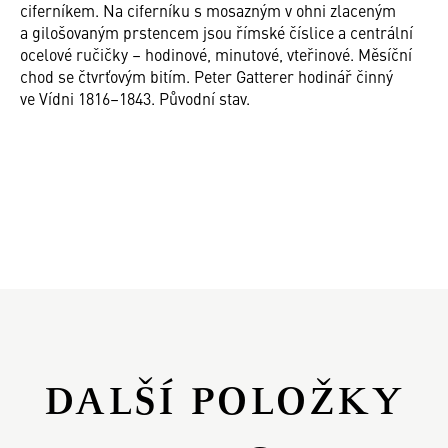
ciferníkem. Na ciferníku s mosazným v ohni zlaceným
a gilošovaným prstencem jsou římské číslice a centrální
ocelové ručičky – hodinové, minutové, vteřinové. Měsíční
chod se čtvrťovým bitím. Peter Gatterer hodinář činný
ve Vídni 1816–1843. Původní stav.
DALŠÍ POLOŽKY