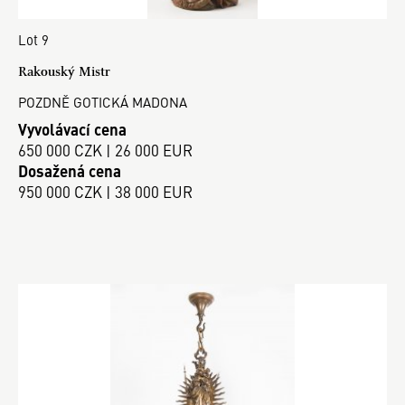
Lot 9
Rakouský Mistr
POZDNĚ GOTICKÁ MADONA
Vyvolávací cena
650 000 CZK | 26 000 EUR
Dosažená cena
950 000 CZK | 38 000 EUR