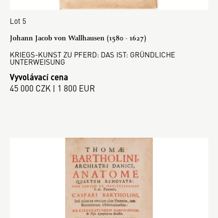
Lot 5
Johann Jacob von Wallhausen (1580 - 1627)
KRIEGS-KUNST ZU PFERD: DAS IST: GRÜNDLICHE
UNTERWEISUNG
Vyvolávací cena
45 000 CZK | 1 800 EUR