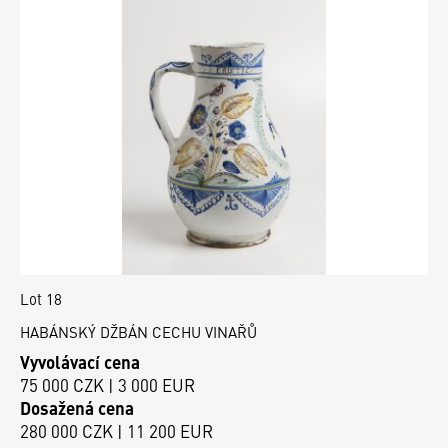
Lot 18
HABÁNSKÝ DŽBÁN CECHU VINAŘŮ
Vyvolávací cena
75 000 CZK | 3 000 EUR
Dosažená cena
280 000 CZK | 11 200 EUR