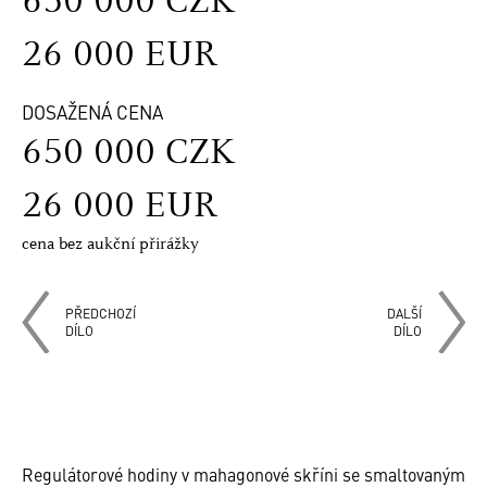
650 000 CZK
26 000 EUR
DOSAŽENÁ CENA
650 000 CZK
26 000 EUR
cena bez aukční přirážky
PŘEDCHOZÍ
DALŠÍ
DÍLO
DÍLO
Regulátorové hodiny v mahagonové skříni se smaltovaným