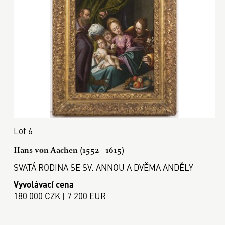
Lot 6
Hans von Aachen (1552 - 1615)
SVATÁ RODINA SE SV. ANNOU A DVĚMA ANDĚLY
Vyvolávací cena
180 000 CZK | 7 200 EUR