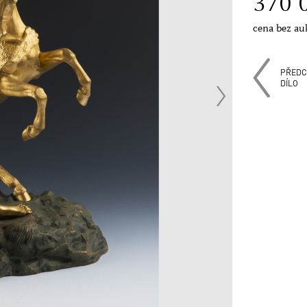
370 
cena bez au
PŘEDC
DÍLO