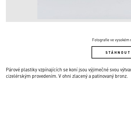
Fotografie ve vysokém r
STÁHNOUT
Párové plastiky vzpínajících se koní jsou výjimečné svou výtva
cizelérským provedením. V ohni zlacený a patinovaný bronz.