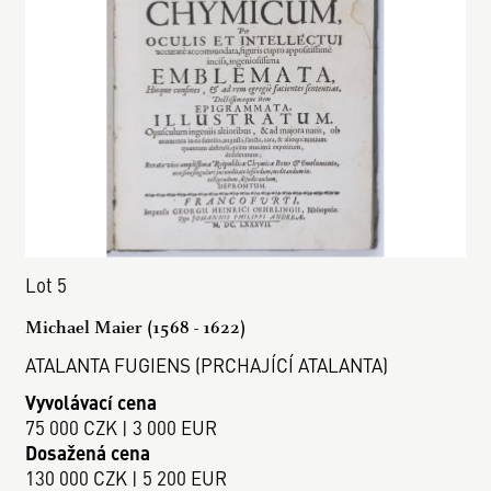
Lot 5
Michael Maier (1568 - 1622)
ATALANTA FUGIENS (PRCHAJÍCÍ ATALANTA)
Vyvolávací cena
75 000 CZK | 3 000 EUR
Dosažená cena
130 000 CZK | 5 200 EUR