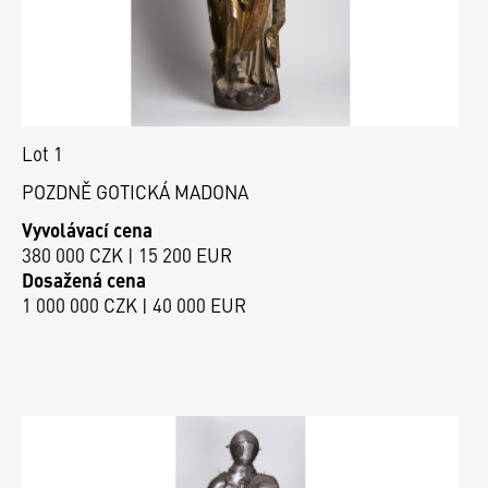
Lot 1
POZDNĚ GOTICKÁ MADONA
Vyvolávací cena
380 000 CZK | 15 200 EUR
Dosažená cena
1 000 000 CZK | 40 000 EUR