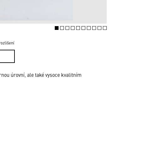
ozlišení
rnou úrovní, ale také vysoce kvalitním