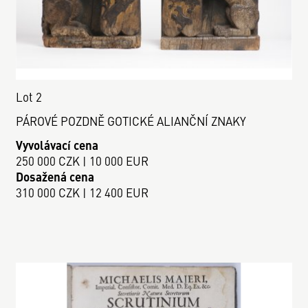
Lot 2
PÁROVÉ POZDNĚ GOTICKÉ ALIANČNÍ ZNAKY
Vyvolávací cena
250 000 CZK | 10 000 EUR
Dosažená cena
310 000 CZK | 12 400 EUR