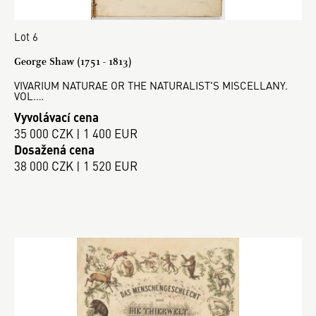
Lot 6
George Shaw (1751 - 1813)
VIVARIUM NATURAE OR THE NATURALIST'S MISCELLANY.
VOL.…
Vyvolávací cena
35 000 CZK | 1 400 EUR
Dosažená cena
38 000 CZK | 1 520 EUR