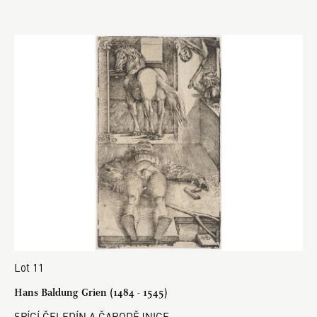
Lot 11
Hans Baldung Grien (1484 - 1545)
SPÍCÍ ČELEDÍN A ČARODĚJNICE