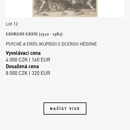
Lot 12
GIORGIO GHISI (1520 - 1582)
PSÝCHÉ A ERÓS (KUPIDO) S DCEROU HÉDONÉ
Vyvolávací cena
4 000 CZK | 160 EUR
Dosažená cena
8 000 CZK | 320 EUR
NAČÍST VÍCE