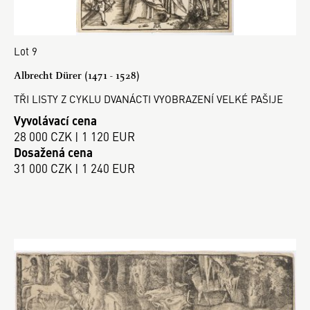
Lot 9
Albrecht Dürer (1471 - 1528)
TŘI LISTY Z CYKLU DVANÁCTI VYOBRAZENÍ VELKÉ PAŠIJE
Vyvolávací cena
28 000 CZK | 1 120 EUR
Dosažená cena
31 000 CZK | 1 240 EUR