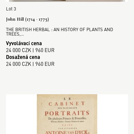
Lot 3
John Hill (1714 - 1775)
THE BRITISH HERBAL : AN HISTORY OF PLANTS AND
TREES,…
Vyvolávací cena
24 000 CZK | 960 EUR
Dosažená cena
24 000 CZK | 960 EUR