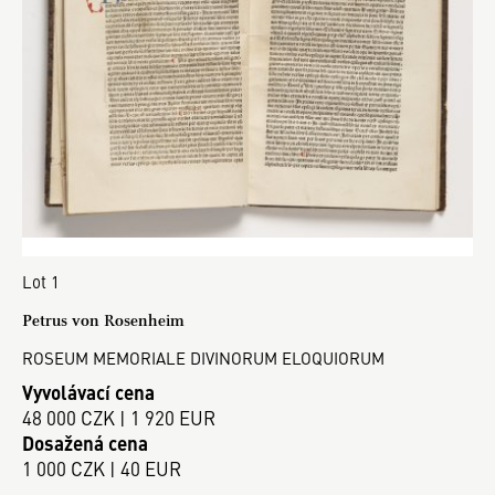
Lot 1
Petrus von Rosenheim
ROSEUM MEMORIALE DIVINORUM ELOQUIORUM
Vyvolávací cena
48 000 CZK | 1 920 EUR
Dosažená cena
1 000 CZK | 40 EUR