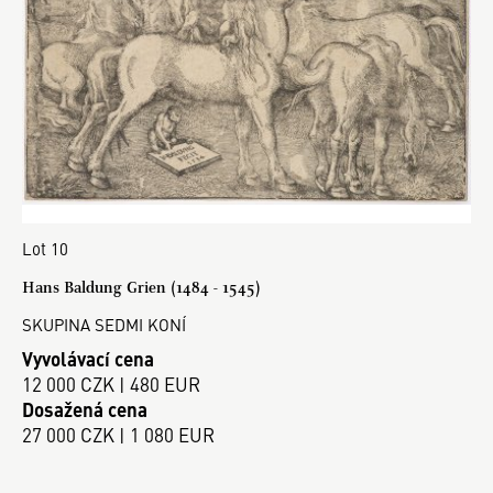
Lot 10
Hans Baldung Grien (1484 - 1545)
SKUPINA SEDMI KONÍ
Vyvolávací cena
12 000 CZK | 480 EUR
Dosažená cena
27 000 CZK | 1 080 EUR