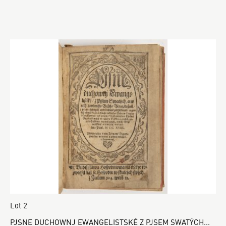
Lot 2
PJSNE DUCHOWNJ EWANGELISTSKÉ Z PJSEM SWATÝCH...