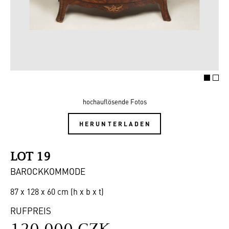
hochauflösende Fotos
HERUNTERLADEN
LOT 19
BAROCKKOMMODE
87 x 128 x 60 cm (h x b x t)
RUFPREIS