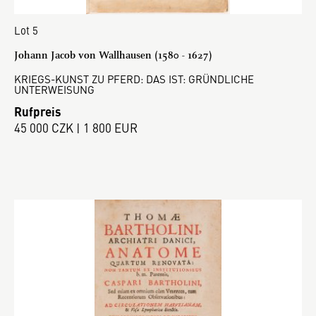
Lot 5
Johann Jacob von Wallhausen (1580 - 1627)
KRIEGS-KUNST ZU PFERD: DAS IST: GRÜNDLICHE
UNTERWEISUNG
Rufpreis
45 000 CZK | 1 800 EUR