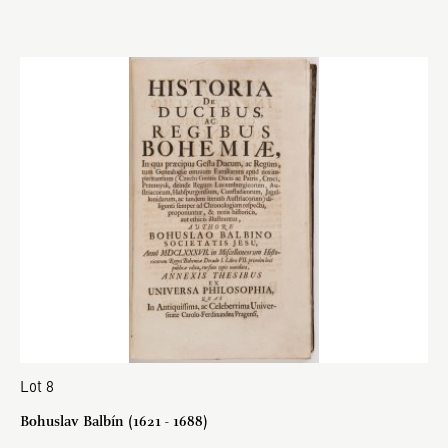
Lot 8
Bohuslav Balbín (1621 - 1688)