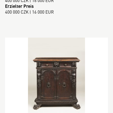
400 000 CZK | 16 000 EUR
Erzielter Preis
400 000 CZK | 16 000 EUR