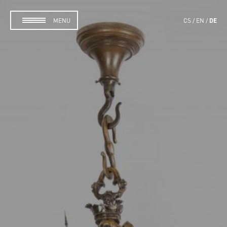
DE
MENU
CS
EN