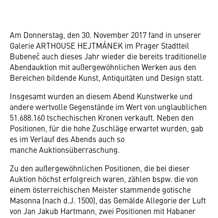
Am Donnerstag, den 30. November 2017 fand in unserer
Galerie ARTHOUSE HEJTMÁNEK im Prager Stadtteil
Bubeneč auch dieses Jahr wieder die bereits traditionelle
Abendauktion mit außergewöhnlichen Werken aus den
Bereichen bildende Kunst, Antiquitäten und Design statt.
Insgesamt wurden an diesem Abend Kunstwerke und
andere wertvolle Gegenstände im Wert von unglaublichen
51.688.160 tschechischen Kronen verkauft. Neben den
Positionen, für die hohe Zuschläge erwartet wurden, gab
es im Verlauf des Abends auch so
manche Auktionsüberraschung.
Zu den außergewöhnlichen Positionen, die bei dieser
Auktion höchst erfolgreich waren, zählen bspw. die von
einem österreichischen Meister stammende gotische
Masonna (nach d.J. 1500), das Gemälde Allegorie der Luft
von Jan Jakub Hartmann, zwei Positionen mit Habaner