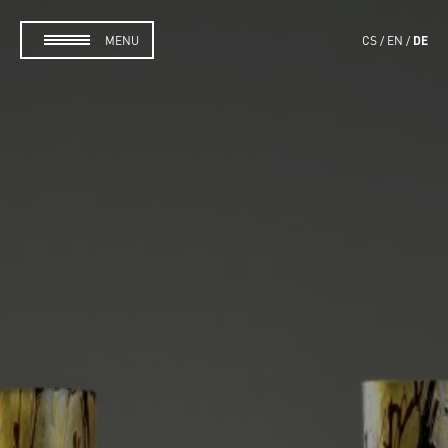
DE
MENU
CS
EN