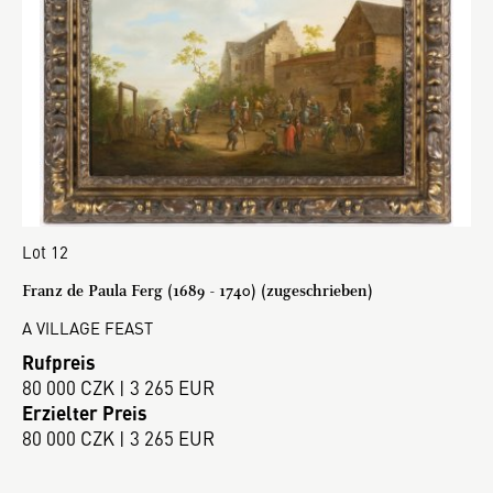
Lot 12
Franz de Paula Ferg (1689 - 1740) (zugeschrieben)
A VILLAGE FEAST
Rufpreis
80 000 CZK | 3 265 EUR
Erzielter Preis
80 000 CZK | 3 265 EUR