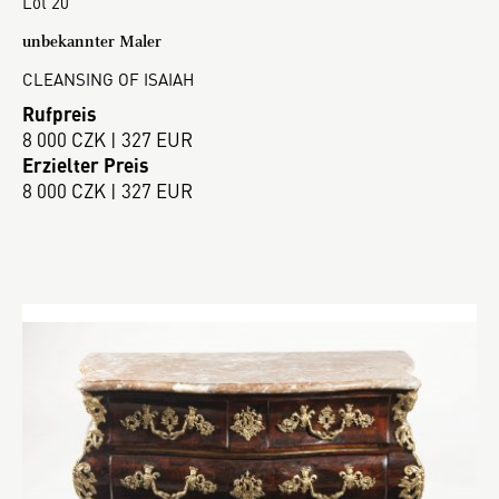
Lot 20
unbekannter Maler
CLEANSING OF ISAIAH
Rufpreis
8 000 CZK | 327 EUR
Erzielter Preis
8 000 CZK | 327 EUR