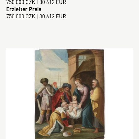
750 000 CZK | 30 612 EUR
Erzielter Preis
750 000 CZK | 30 612 EUR