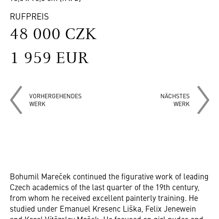
RUFPREIS
48 000 CZK
1 959 EUR
VORHERGEHENDES
NÄCHSTES
WERK
WERK
Bohumil Mareček continued the figurative work of leading
Czech academics of the last quarter of the 19th century,
from whom he received excellent painterly training. He
studied under Emanuel Kresenc Liška, Felix Jenewein