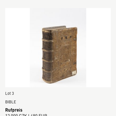
Lot 3
BIBLE
Rufpreis
12 000 CZK | 490 EUR