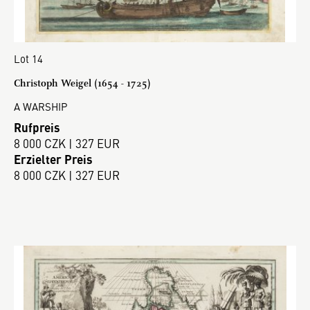
Lot 14
Christoph Weigel (1654 - 1725)
A WARSHIP
Rufpreis
8 000 CZK | 327 EUR
Erzielter Preis
8 000 CZK | 327 EUR