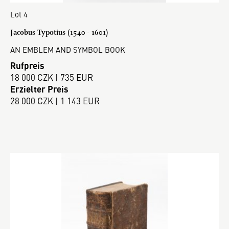
Lot 4
Jacobus Typotius (1540 - 1601)
AN EMBLEM AND SYMBOL BOOK
Rufpreis
18 000 CZK | 735 EUR
Erzielter Preis
28 000 CZK | 1 143 EUR