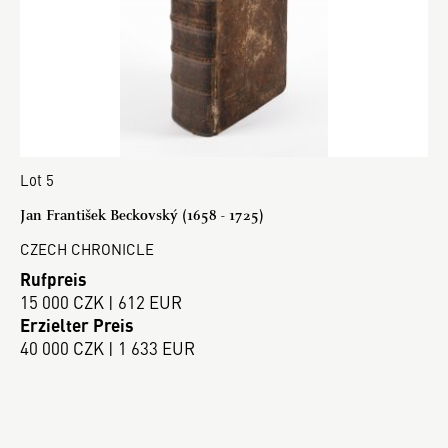
Lot 5
Jan František Beckovský (1658 - 1725)
CZECH CHRONICLE
Rufpreis
15 000 CZK | 612 EUR
Erzielter Preis
40 000 CZK | 1 633 EUR