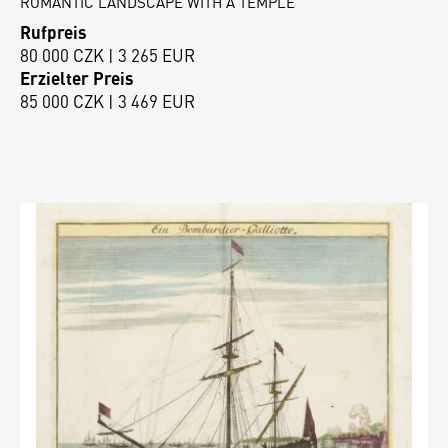
ROMANTIC LANDSCAPE WITH A TEMPLE
Rufpreis
80 000 CZK | 3 265 EUR
Erzielter Preis
85 000 CZK | 3 469 EUR