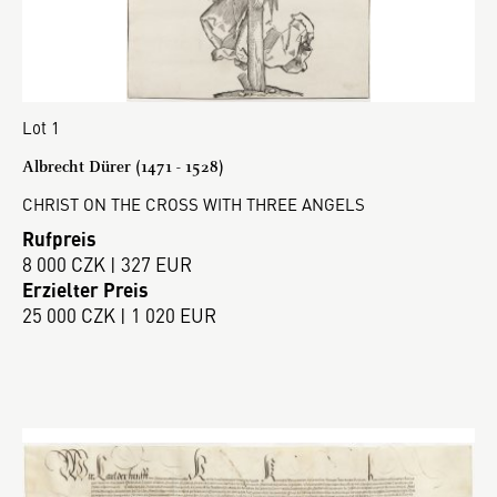
Lot 1
Albrecht Dürer (1471 - 1528)
CHRIST ON THE CROSS WITH THREE ANGELS
Rufpreis
8 000 CZK | 327 EUR
Erzielter Preis
25 000 CZK | 1 020 EUR