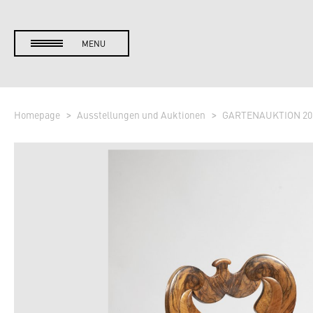
MENU
Homepage
Ausstellungen und Auktionen
GARTENAUKTION 20