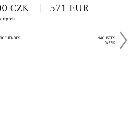
00 CZK
|
571 EUR
Aufpreis
RGEHENDES
NÄCHSTES
WERK