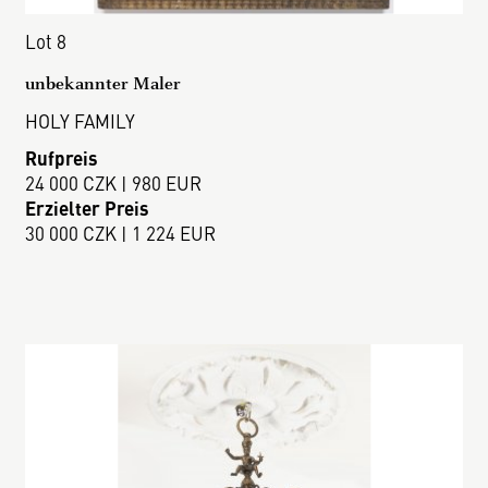
Lot 8
unbekannter Maler
HOLY FAMILY
Rufpreis
24 000 CZK | 980 EUR
Erzielter Preis
30 000 CZK | 1 224 EUR