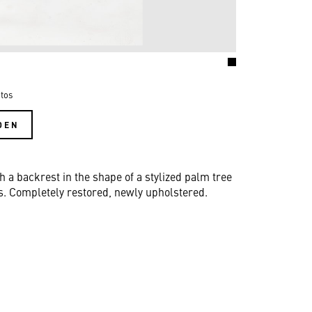
tos
DEN
 a backrest in the shape of a stylized palm tree
s. Completely restored, newly upholstered.