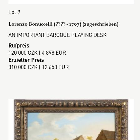
Lot 9
Lorenzo Bonuccelli (???? - 1707) (zugeschrieben)
AN IMPORTANT BAROQUE PLAYING DESK
Rufpreis
120 000 CZK | 4 898 EUR
Erzielter Preis
310 000 CZK | 12 653 EUR