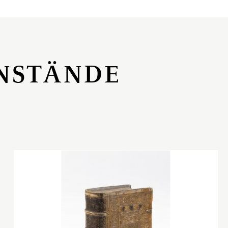
NSTÄNDE