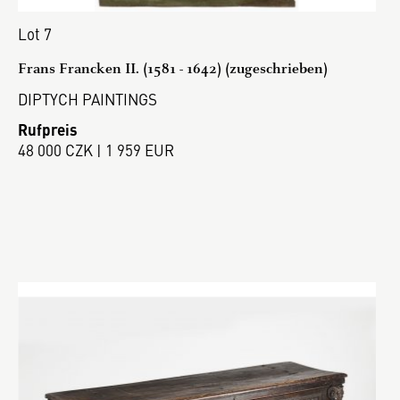
Lot 7
Frans Francken II. (1581 - 1642) (zugeschrieben)
DIPTYCH PAINTINGS
Rufpreis
48 000 CZK | 1 959 EUR