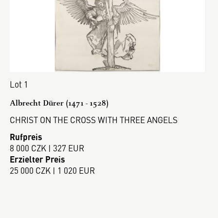
Lot 1
Albrecht Dürer (1471 - 1528)
CHRIST ON THE CROSS WITH THREE ANGELS
Rufpreis
8 000 CZK | 327 EUR
Erzielter Preis
25 000 CZK | 1 020 EUR