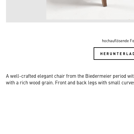
hochauflösende Fo
HERUNTERLA
A well-crafted elegant chair from the Biedermeier period with
with a rich wood grain. Front and back legs with small curve