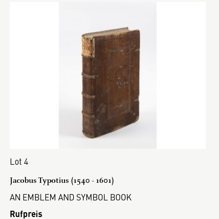
Lot 4
Jacobus Typotius (1540 - 1601)
AN EMBLEM AND SYMBOL BOOK
Rufpreis