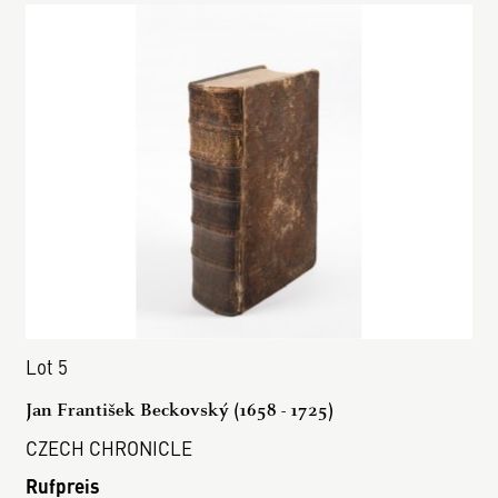
Lot 5
Jan František Beckovský (1658 - 1725)
CZECH CHRONICLE
Rufpreis