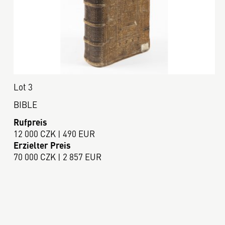
Lot 3
BIBLE
Rufpreis
12 000 CZK | 490 EUR
Erzielter Preis
70 000 CZK | 2 857 EUR