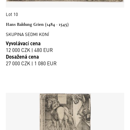
Lot 10
Hans Baldung Grien (1484 - 1545)
SKUPINA SEDMI KONÍ
Vyvolávací cena
12 000 CZK | 480 EUR
Dosažená cena
27 000 CZK | 1 080 EUR