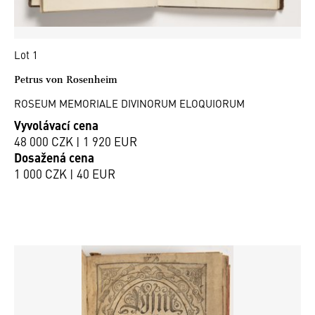
Lot 1
Petrus von Rosenheim
ROSEUM MEMORIALE DIVINORUM ELOQUIORUM
Vyvolávací cena
48 000 CZK | 1 920 EUR
Dosažená cena
1 000 CZK | 40 EUR