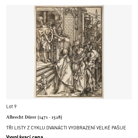
Lot 9
Albrecht Dürer (1471 - 1528)
TŘI LISTY Z CYKLU DVANÁCTI VYOBRAZENÍ VELKÉ PAŠIJE
Vyvolávací cena