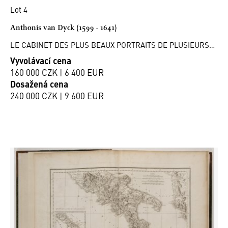
Lot 4
Anthonis van Dyck (1599 - 1641)
LE CABINET DES PLUS BEAUX PORTRAITS DE PLUSIEURS…
Vyvolávací cena
160 000 CZK | 6 400 EUR
Dosažená cena
240 000 CZK | 9 600 EUR