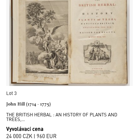
Lot 3
John Hill (1714 - 1775)
THE BRITISH HERBAL : AN HISTORY OF PLANTS AND
TREES,…
Vyvolávací cena
24 000 CZK | 960 EUR