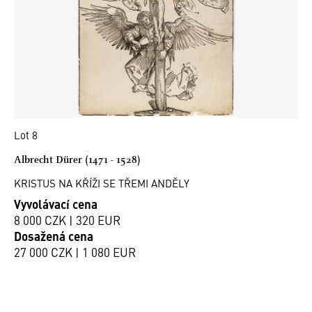
Lot 8
Albrecht Dürer (1471 - 1528)
KRISTUS NA KŘÍŽI SE TŘEMI ANDĚLY
Vyvolávací cena
8 000 CZK | 320 EUR
Dosažená cena
27 000 CZK | 1 080 EUR