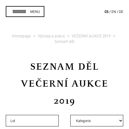
CS
MENU
EN
DE
Homepage
Výstavy a aukce
VEČERNÍ AUKCE 2019
Seznam děl
SEZNAM DĚL
VEČERNÍ AUKCE
2019