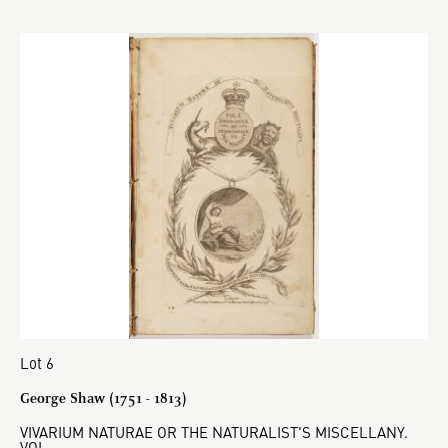
Lot 6
George Shaw (1751 - 1813)
VIVARIUM NATURAE OR THE NATURALIST'S MISCELLANY.
VOL.…