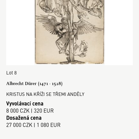
Lot 8
Albrecht Dürer (1471 - 1528)
KRISTUS NA KŘÍŽI SE TŘEMI ANDĚLY
Vyvolávací cena
8 000 CZK | 320 EUR
Dosažená cena
27 000 CZK | 1 080 EUR