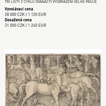
TŘI LISTY Z CYKLU DVANÁCTI VYOBRAZENÍ VELKÉ PAŠIJE
Vyvolávací cena
28 000 CZK | 1 120 EUR
Dosažená cena
31 000 CZK | 1 240 EUR