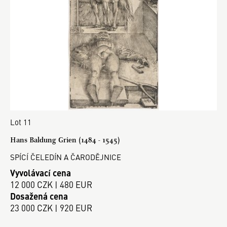
Lot 11
Hans Baldung Grien (1484 - 1545)
SPÍCÍ ČELEDÍN A ČARODĚJNICE
Vyvolávací cena
12 000 CZK | 480 EUR
Dosažená cena
23 000 CZK | 920 EUR