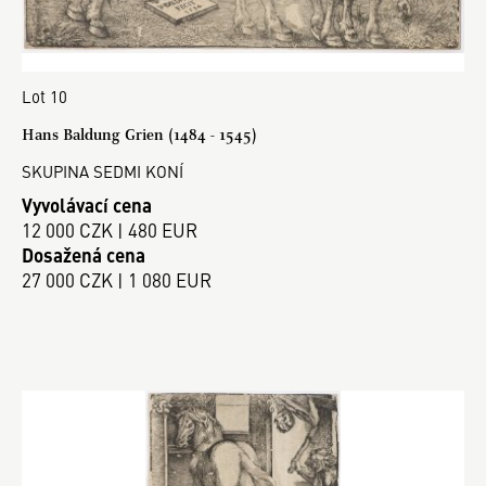
Lot 10
Hans Baldung Grien (1484 - 1545)
SKUPINA SEDMI KONÍ
Vyvolávací cena
12 000 CZK | 480 EUR
Dosažená cena
27 000 CZK | 1 080 EUR