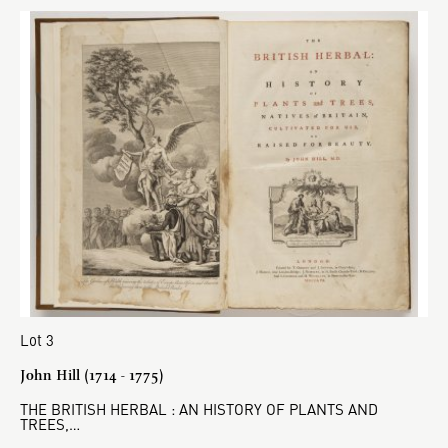
Lot 3
John Hill (1714 - 1775)
THE BRITISH HERBAL : AN HISTORY OF PLANTS AND
TREES,…