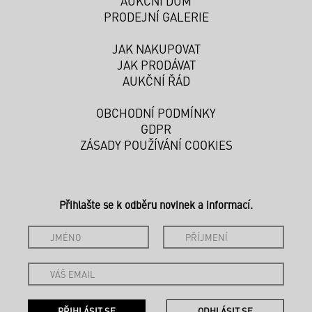
AUKČNÍ DŮM
PRODEJNÍ GALERIE
JAK NAKUPOVAT
JAK PRODÁVAT
AUKČNÍ ŘÁD
OBCHODNÍ PODMÍNKY
GDPR
ZÁSADY POUŽÍVÁNÍ COOKIES
Přihlašte se k odběru novinek a informací.