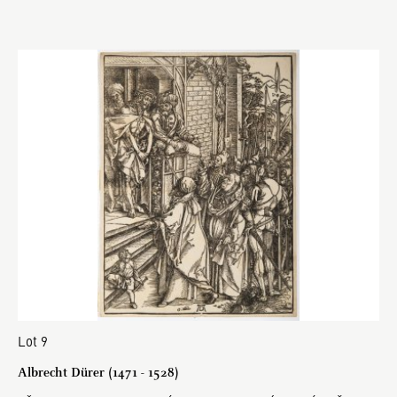
Lot 9
Albrecht Dürer (1471 - 1528)