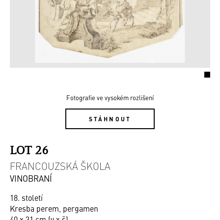
Fotografie ve vysokém rozlišení
STÁHNOUT
LOT 26
FRANCOUZSKÁ ŠKOLA
VINOBRANÍ
18. století
Kresba perem, pergamen
40 x 31 cm (v x š)