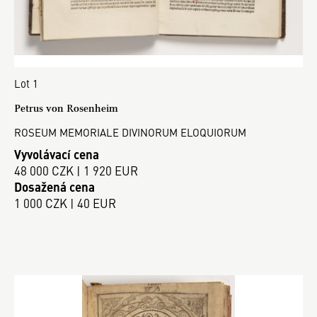
Lot 1
Petrus von Rosenheim
ROSEUM MEMORIALE DIVINORUM ELOQUIORUM
Vyvolávací cena
48 000 CZK | 1 920 EUR
Dosažená cena
1 000 CZK | 40 EUR