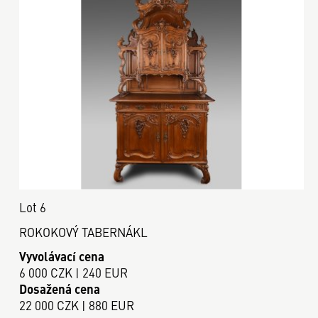
Lot 6
ROKOKOVÝ TABERNÁKL
Vyvolávací cena
6 000 CZK | 240 EUR
Dosažená cena
22 000 CZK | 880 EUR