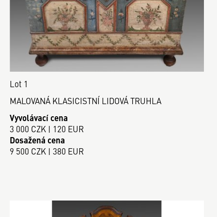
Lot 1
MALOVANÁ KLASICISTNÍ LIDOVÁ TRUHLA
Vyvolávací cena
3 000 CZK | 120 EUR
Dosažená cena
9 500 CZK | 380 EUR