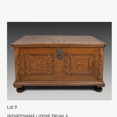
Lot 9
INTARZOVANÁ LIDOVÁ TRUHLA