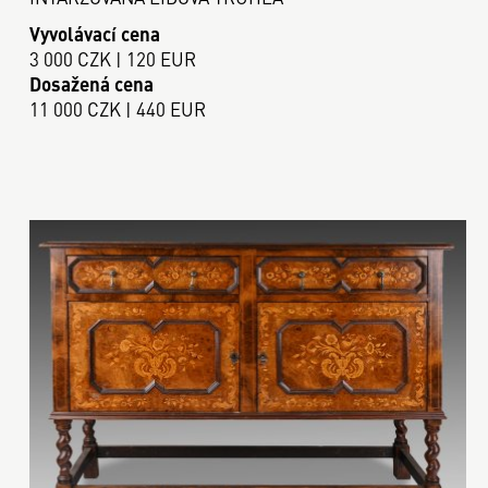
Vyvolávací cena
3 000 CZK | 120 EUR
Dosažená cena
11 000 CZK | 440 EUR