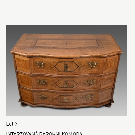
Lot 7
INTARZOVANÁ BAROKNÍ KOMODA