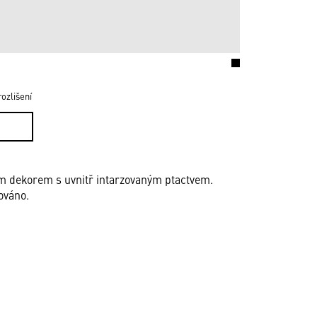
ozlišení
ním dekorem s uvnitř intarzovaným ptactvem.
ováno.