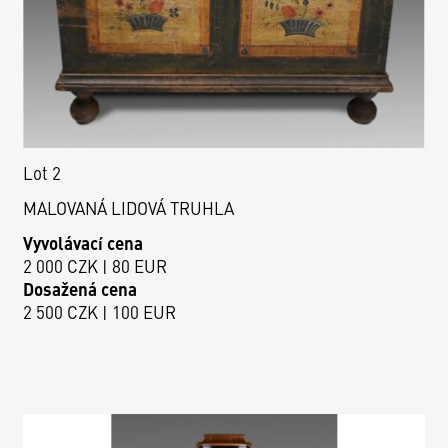
Lot 2
MALOVANÁ LIDOVÁ TRUHLA
Vyvolávací cena
2 000 CZK | 80 EUR
Dosažená cena
2 500 CZK | 100 EUR