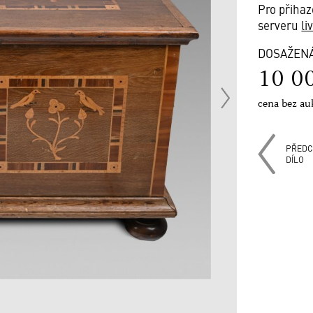
Pro přihaz
serveru
li
DOSAŽEN
10 0
cena bez au
PŘEDC
DÍLO