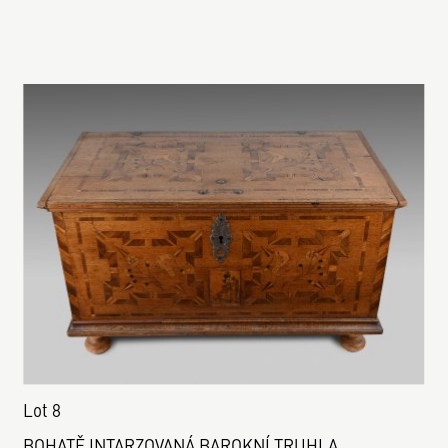
Lot 8
BOHATĚ INTARZOVANÁ BAROKNÍ TRUHLA