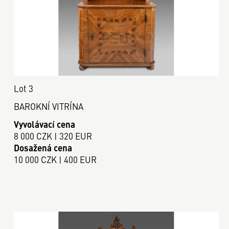
Lot 3
BAROKNÍ VITRÍNA
Vyvolávací cena
8 000 CZK | 320 EUR
Dosažená cena
10 000 CZK | 400 EUR