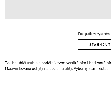
Fotografie ve vysokém r
STÁHNOUT
Tzv. holubičí truhla s obdélníkovým vertikálním i horizontál
Masivní kované úchyty na bocích truhly. Výborný stav, restaur