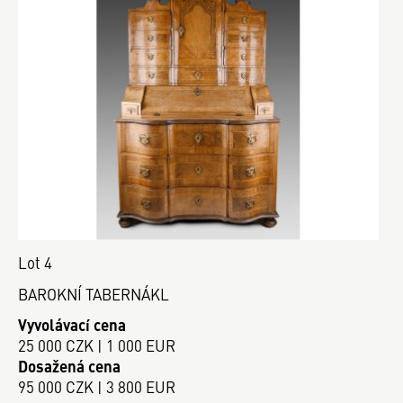
Lot 4
BAROKNÍ TABERNÁKL
Vyvolávací cena
25 000 CZK | 1 000 EUR
Dosažená cena
95 000 CZK | 3 800 EUR