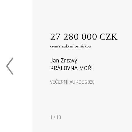
‍27 280 000 CZK
cena s aukční přirážkou
Jan Zrzavý
KRÁLOVNA MOŘÍ
VEČERNÍ AUKCE 2020
1 / 10