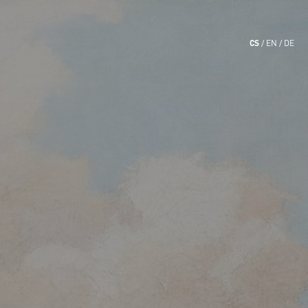
CS
EN
DE