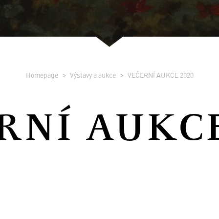
Homepage
Výstavy a aukce
VEČERNÍ AUKCE 2020
RNÍ AUKCE