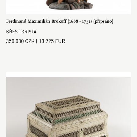
Ferdinand Maximilián Brokoff (1688 - 1731) (připsáno)
KŘEST KRISTA
350 000 CZK | 13 725 EUR