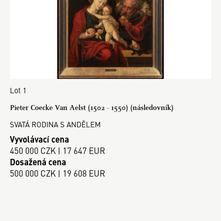
Lot 1
Pieter Coecke Van Aelst (1502 - 1550) (následovník)
SVATÁ RODINA S ANDĚLEM
Vyvolávací cena
450 000 CZK | 17 647 EUR
Dosažená cena
500 000 CZK | 19 608 EUR