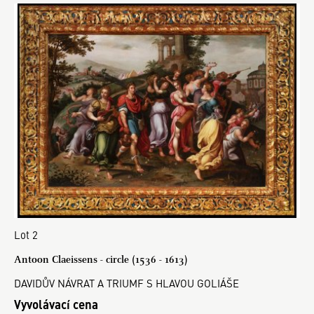
Lot 2
Antoon Claeissens - circle (1536 - 1613)
DAVIDŮV NÁVRAT A TRIUMF S HLAVOU GOLIÁŠE
Vyvolávací cena