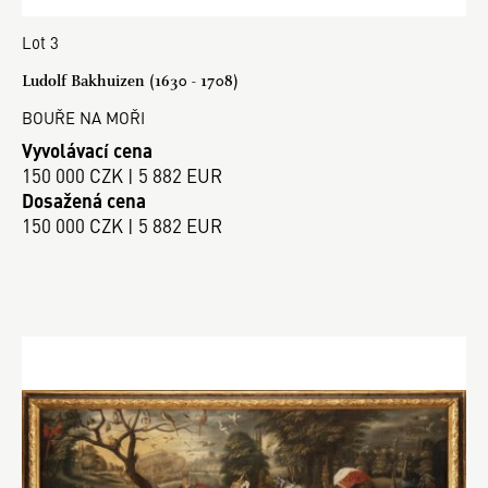
Lot 3
Ludolf Bakhuizen (1630 - 1708)
BOUŘE NA MOŘI
Vyvolávací cena
150 000 CZK | 5 882 EUR
Dosažená cena
150 000 CZK | 5 882 EUR