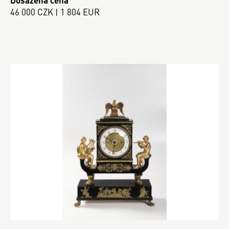
Dosažená cena
46 000 CZK | 1 804 EUR