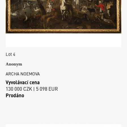
Lot 4
Anonym
ARCHA NOEMOVA
Vyvolávací cena
130 000 CZK | 5 098 EUR
Prodáno