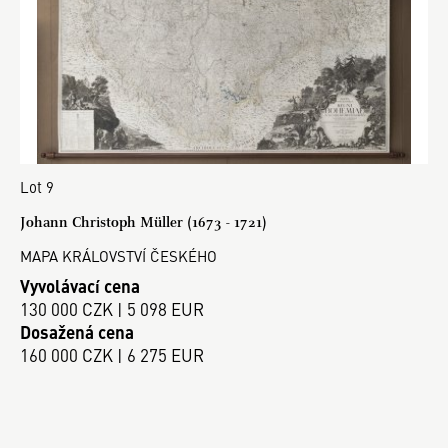
Lot 9
Johann Christoph Müller (1673 - 1721)
MAPA KRÁLOVSTVÍ ČESKÉHO
Vyvolávací cena
130 000 CZK | 5 098 EUR
Dosažená cena
160 000 CZK | 6 275 EUR