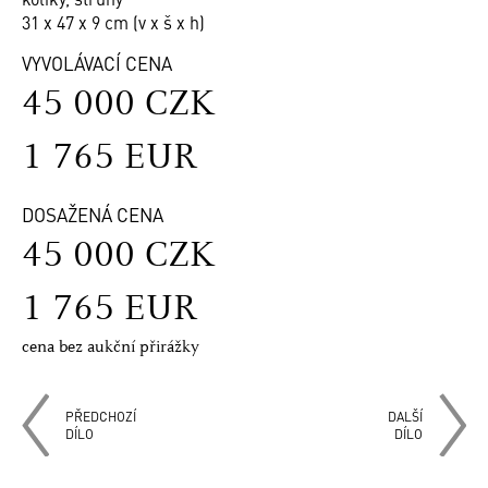
31 x 47 x 9 cm (v x š x h)
VYVOLÁVACÍ CENA
45 000 CZK
1 765 EUR
DOSAŽENÁ CENA
45 000 CZK
1 765 EUR
cena bez aukční přirážky
PŘEDCHOZÍ
DALŠÍ
DÍLO
DÍLO