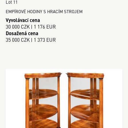
Lot 11
EMPÍROVÉ HODINY S HRACÍM STROJEM
Vyvolávací cena
30 000 CZK | 1 176 EUR
Dosažená cena
35 000 CZK | 1 373 EUR