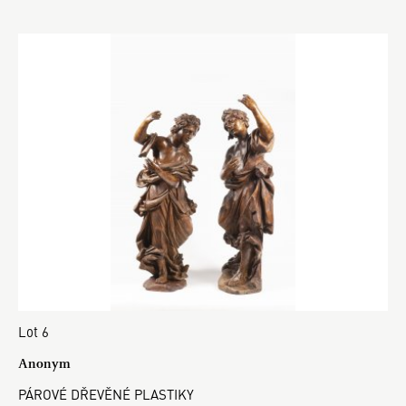
Lot 6
Anonym
PÁROVÉ DŘEVĚNÉ PLASTIKY