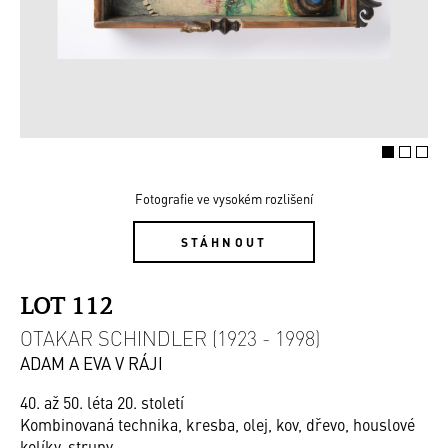
Fotografie ve vysokém rozlišení
STÁHNOUT
LOT 112
OTAKAR SCHINDLER (1923 - 1998)
ADAM A EVA V RÁJI
40. až 50. léta 20. století
Kombinovaná technika, kresba, olej, kov, dřevo, houslové
kolíky, struny