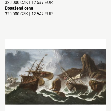
320 000 CZK | 12 549 EUR
Dosažená cena
320 000 CZK | 12 549 EUR