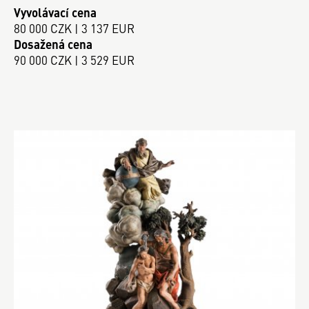
Vyvolávací cena
80 000 CZK | 3 137 EUR
Dosažená cena
90 000 CZK | 3 529 EUR