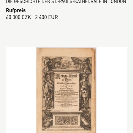
DIE GESCHICHTE DER ST.-PAULS-KATHEDRALE IN LONDON
Rufpreis
60 000 CZK | 2 400 EUR