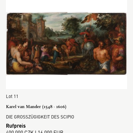
Lot 11
Karel van Mander (1548 - 1606)
DIE GROSSZÜGIGKEIT DES SCIPIO
Rufpreis
400 000 CZK | 16 000 EUR