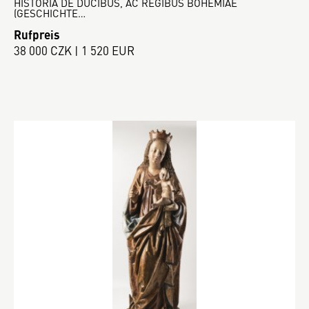
HISTORIA DE DUCIBUS, AC REGIBUS BOHEMIAE
(GESCHICHTE…
Rufpreis
38 000 CZK | 1 520 EUR