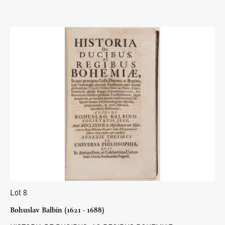
Lot 8
Bohuslav Balbín (1621 - 1688)