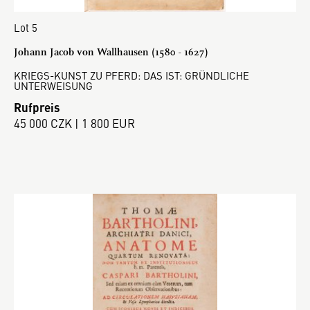
Lot 5
Johann Jacob von Wallhausen (1580 - 1627)
KRIEGS-KUNST ZU PFERD: DAS IST: GRÜNDLICHE
UNTERWEISUNG
Rufpreis
45 000 CZK | 1 800 EUR