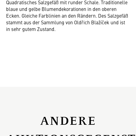
Quadratisches Salzgefäß mit runder Schale. Traditionelle
blaue und gelbe Blumendekorationen in den oberen
Ecken. Gleiche Farblinien an den Rändern. Des Salzgefäß
stammt aus der Sammlung von Oldřich Blažíček und ist
in sehr gutem Zustand.
ANDERE