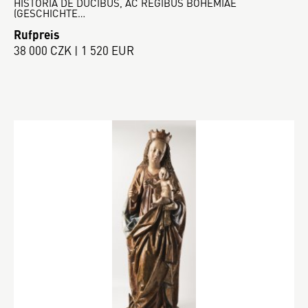
HISTORIA DE DUCIBUS, AC REGIBUS BOHEMIAE
(GESCHICHTE…
Rufpreis
38 000 CZK | 1 520 EUR