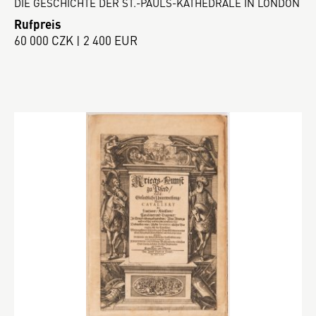
DIE GESCHICHTE DER ST.-PAULS-KATHEDRALE IN LONDON
Rufpreis
60 000 CZK | 2 400 EUR