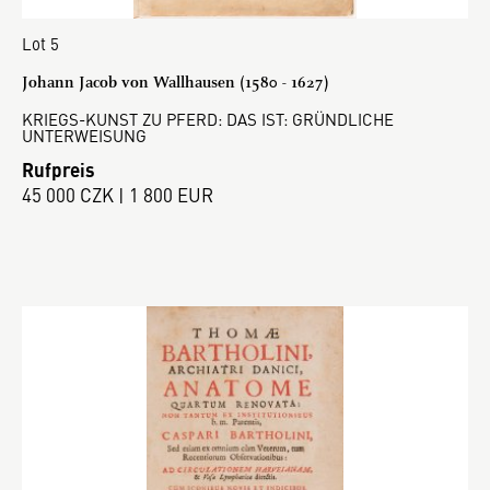
Lot 5
Johann Jacob von Wallhausen (1580 - 1627)
KRIEGS-KUNST ZU PFERD: DAS IST: GRÜNDLICHE
UNTERWEISUNG
Rufpreis
45 000 CZK | 1 800 EUR