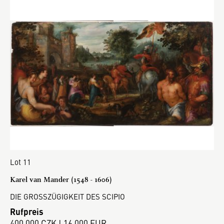
Lot 11
Karel van Mander (1548 - 1606)
DIE GROSSZÜGIGKEIT DES SCIPIO
Rufpreis
400 000 CZK | 16 000 EUR