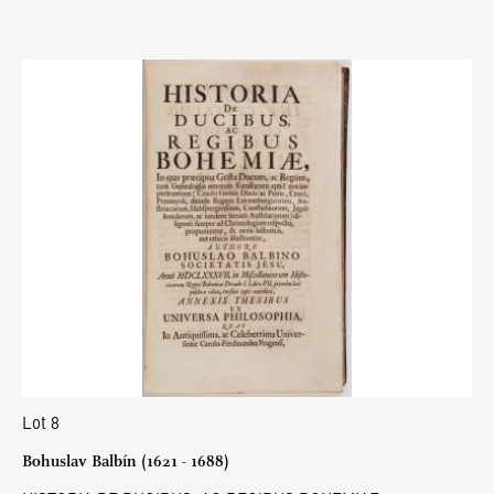
Lot 8
Bohuslav Balbín (1621 - 1688)