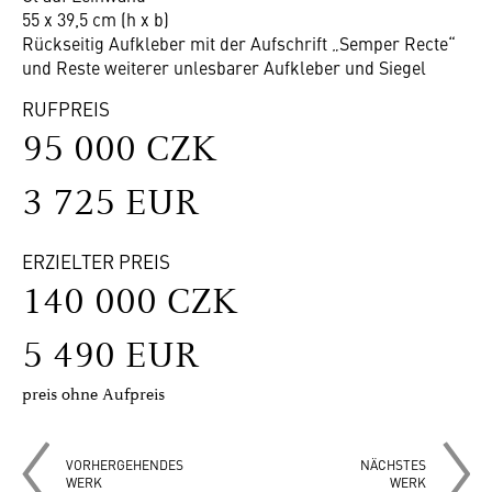
55 x 39,5 cm (h x b)
Rückseitig Aufkleber mit der Aufschrift „Semper Recte“
und Reste weiterer unlesbarer Aufkleber und Siegel
RUFPREIS
95 000 CZK
3 725 EUR
ERZIELTER PREIS
140 000 CZK
5 490 EUR
preis ohne Aufpreis
VORHERGEHENDES
NÄCHSTES
WERK
WERK