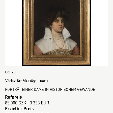
Lot 20
Václav Brožík (1851 - 1901)
PORTRÄT EINER DAME IN HISTORISCHEM GEWANDE
Rufpreis
85 000 CZK | 3 333 EUR
Erzielter Preis