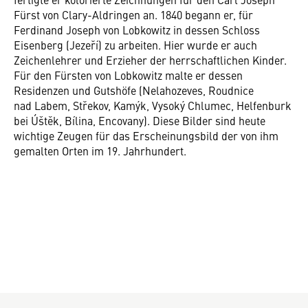
Fürst von Clary-Aldringen an. 1840 begann er, für
Ferdinand Joseph von Lobkowitz in dessen Schloss
Eisenberg (Jezeří) zu arbeiten. Hier wurde er auch
Zeichenlehrer und Erzieher der herrschaftlichen Kinder.
Für den Fürsten von Lobkowitz malte er dessen
Residenzen und Gutshöfe (Nelahozeves, Roudnice
nad Labem, Střekov, Kamýk, Vysoký Chlumec, Helfenburk
bei Úštěk, Bílina, Encovany). Diese Bilder sind heute
wichtige Zeugen für das Erscheinungsbild der von ihm
gemalten Orten im 19. Jahrhundert.