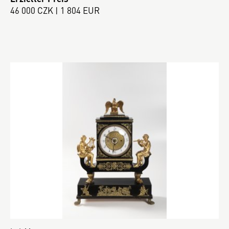
46 000 CZK | 1 804 EUR