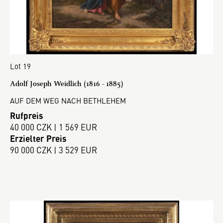
Lot 19
Adolf Joseph Weidlich (1816 - 1885)
AUF DEM WEG NACH BETHLEHEM
Rufpreis
40 000 CZK | 1 569 EUR
Erzielter Preis
90 000 CZK | 3 529 EUR