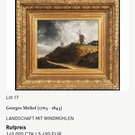
Lot 17
Georges Michel (1763 - 1843)
LANDSCHAFT MIT WINDMÜHLEN
Rufpreis
140 000 CZK | 5 490 EUR