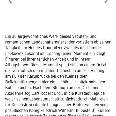
Ein außergewöhnliches Werk dieses Veduten- und
romantischen Landschaftsmalers, der vor allem ob seiner
Tätigkeit am Hof des Raudnitzer Zweiges der Familie
Lobkowitz bekannt ist. Es fängt einen Moment ein, zeigt
Figuren bei ihrer täglichen Arbeit und in ihrem
Alltagsleben. Dieser Moment spielt sich an einem Ort ab,
der vermutlich den meisten Tschechen am Herzen liegt,
am Fuß der Karlsbrücke bei den Kleinseitner
Brückentürmen,die hier eine schöne architektonischen
Kulisse bieten. Nach dem Studium an der Dresdner
Akademie zog Carl Robert Croll in die Kurstadt Teplice,
wo er seinen Lebensunterhalt zunächst durch Malereien
für Kurgäste verdiente (einige seiner Bilder wurden vom
preußischen König Friedrich Wilhelm III. bestellt). Zudem
fertigte er kolorierte Zeichnungen für den Carl Joseph