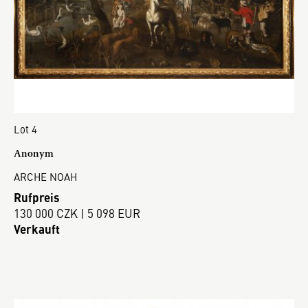
Lot 4
Anonym
ARCHE NOAH
Rufpreis
130 000 CZK | 5 098 EUR
Verkauft