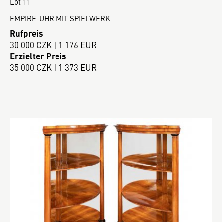
Lot 11
EMPIRE-UHR MIT SPIELWERK
Rufpreis
30 000 CZK | 1 176 EUR
Erzielter Preis
35 000 CZK | 1 373 EUR