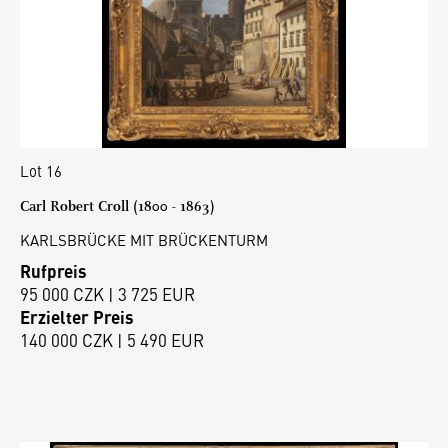
Lot 16
Carl Robert Croll (1800 - 1863)
KARLSBRÜCKE MIT BRÜCKENTURM
Rufpreis
95 000 CZK | 3 725 EUR
Erzielter Preis
140 000 CZK | 5 490 EUR