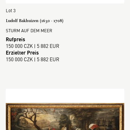
Lot 3
Ludolf Bakhuizen (1630 - 1708)
STURM AUF DEM MEER
Rufpreis
150 000 CZK | 5 882 EUR
Erzielter Preis
150 000 CZK | 5 882 EUR