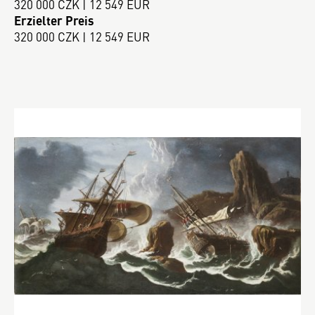
320 000 CZK | 12 549 EUR
Erzielter Preis
320 000 CZK | 12 549 EUR