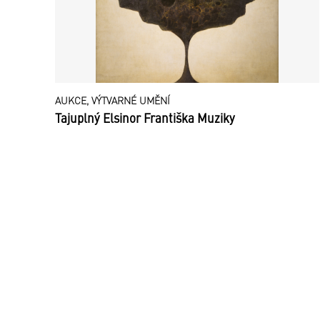
AUKCE, VÝTVARNÉ UMĚNÍ
Tajuplný Elsinor Františka Muziky