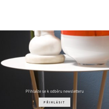
Přihlašte se k odběru newsletteru
PŘIHLÁSIT