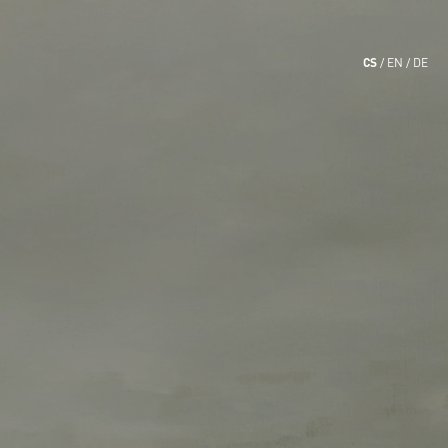
CS
EN
DE