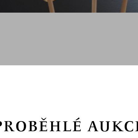
PROBĚHLÉ AUKC