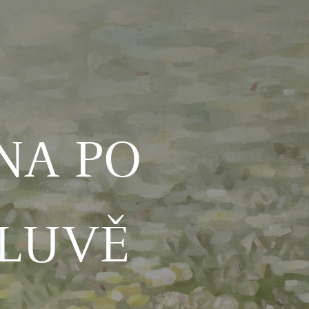
NA PO
LUVĚ