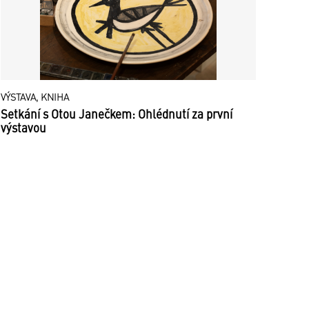
VÝSTAVA, KNIHA
Setkání s Otou Janečkem: Ohlédnutí za první
výstavou