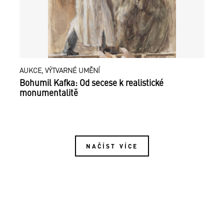
AUKCE, VÝTVARNÉ UMĚNÍ
Bohumil Kafka: Od secese k realistické
monumentalitě
NAČÍST VÍCE