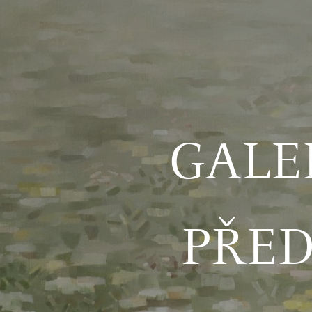
GALE
PŘE