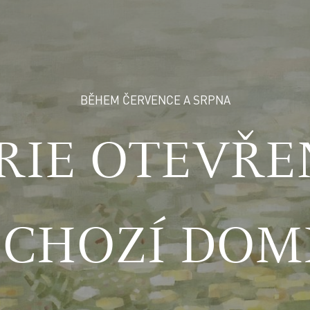
BĚHEM ČERVENCE A SRPNA
RIE OTEVŘE
DCHOZÍ DOM