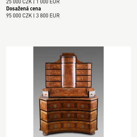
25 000 CZK | 1 000 EUR
Dosažená cena
95 000 CZK | 3 800 EUR