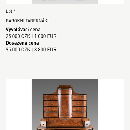
Lot 4
BAROKNÍ TABERNÁKL
Vyvolávací cena
25 000 CZK | 1 000 EUR
Dosažená cena
95 000 CZK | 3 800 EUR