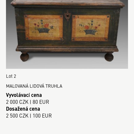
Lot 2
MALOVANÁ LIDOVÁ TRUHLA
Vyvolávací cena
2 000 CZK | 80 EUR
Dosažená cena
2 500 CZK | 100 EUR