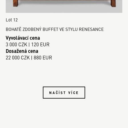
Lot 12
BOHATĚ ZDOBENÝ BUFFET VE STYLU RENESANCE
Vyvolávací cena
3 000 CZK | 120 EUR
Dosažená cena
22 000 CZK | 880 EUR
NAČÍST VÍCE