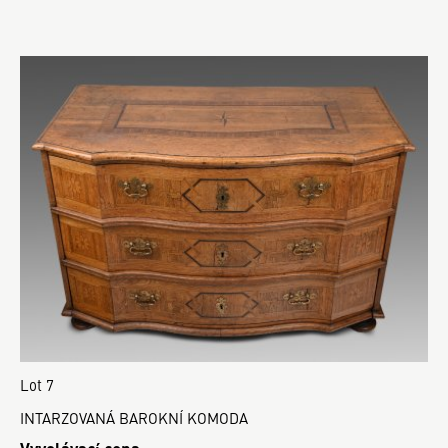
Lot 7
INTARZOVANÁ BAROKNÍ KOMODA