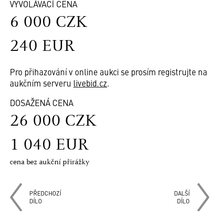
VYVOLÁVACÍ CENA
6 000 CZK
240 EUR
Pro přihazování v online aukci se prosím registrujte na
aukčním serveru
livebid.cz
.
DOSAŽENÁ CENA
26 000 CZK
1 040 EUR
cena bez aukční přirážky
PŘEDCHOZÍ
DALŠÍ
DÍLO
DÍLO