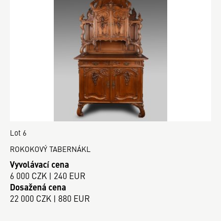
Lot 6
ROKOKOVÝ TABERNÁKL
Vyvolávací cena
6 000 CZK | 240 EUR
Dosažená cena
22 000 CZK | 880 EUR