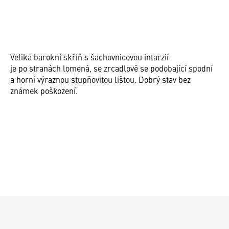
Veliká barokní skříň s šachovnicovou intarzií
je po stranách lomená, se zrcadlově se podobající spodní
a horní výraznou stupňovitou lištou. Dobrý stav bez
známek poškození.