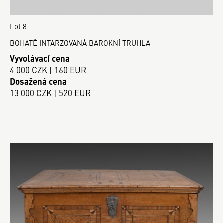
Lot 8
BOHATĚ INTARZOVANÁ BAROKNÍ TRUHLA
Vyvolávací cena
4 000 CZK | 160 EUR
Dosažená cena
13 000 CZK | 520 EUR