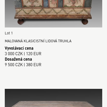
Lot 1
MALOVANÁ KLASICISTNÍ LIDOVÁ TRUHLA
Vyvolávací cena
3 000 CZK | 120 EUR
Dosažená cena
9 500 CZK | 380 EUR