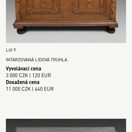
Lot 9
INTARZOVANÁ LIDOVÁ TRUHLA
Vyvolávací cena
3 000 CZK | 120 EUR
Dosažená cena
11 000 CZK | 440 EUR