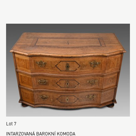
Lot 7
INTARZOVANÁ BAROKNÍ KOMODA