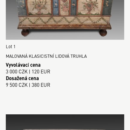
Lot 1
MALOVANÁ KLASICISTNÍ LIDOVÁ TRUHLA
Vyvolávací cena
3 000 CZK | 120 EUR
Dosažená cena
9 500 CZK | 380 EUR