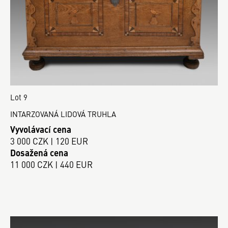
Lot 9
INTARZOVANÁ LIDOVÁ TRUHLA
Vyvolávací cena
3 000 CZK | 120 EUR
Dosažená cena
11 000 CZK | 440 EUR