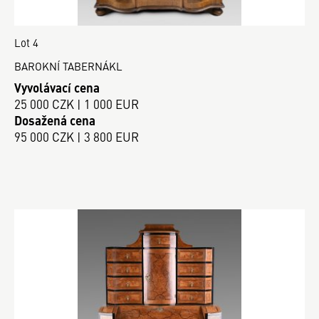
Lot 4
BAROKNÍ TABERNÁKL
Vyvolávací cena
25 000 CZK | 1 000 EUR
Dosažená cena
95 000 CZK | 3 800 EUR