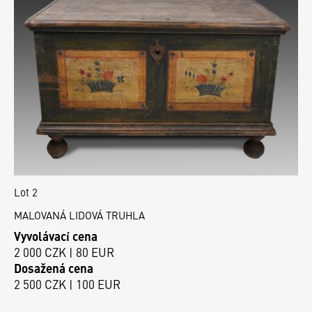
Lot 2
MALOVANÁ LIDOVÁ TRUHLA
Vyvolávací cena
2 000 CZK | 80 EUR
Dosažená cena
2 500 CZK | 100 EUR