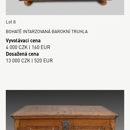
Lot 8
BOHATĚ INTARZOVANÁ BAROKNÍ TRUHLA
Vyvolávací cena
4 000 CZK | 160 EUR
Dosažená cena
13 000 CZK | 520 EUR