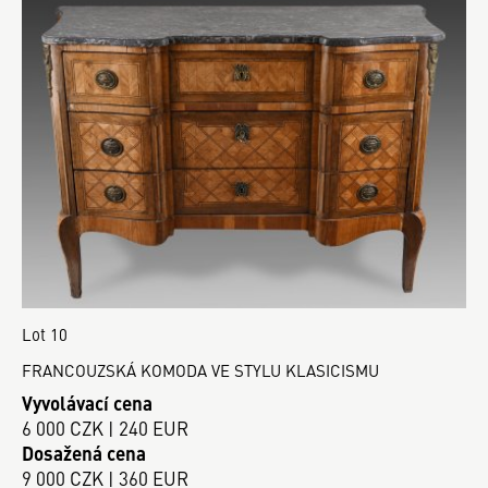
Lot 10
FRANCOUZSKÁ KOMODA VE STYLU KLASICISMU
Vyvolávací cena
6 000 CZK | 240 EUR
Dosažená cena
9 000 CZK | 360 EUR