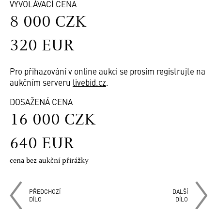
VYVOLÁVACÍ CENA
8 000 CZK
320 EUR
Pro přihazování v online aukci se prosím registrujte na
aukčním serveru
livebid.cz
.
DOSAŽENÁ CENA
16 000 CZK
640 EUR
cena bez aukční přirážky
PŘEDCHOZÍ
DALŠÍ
DÍLO
DÍLO