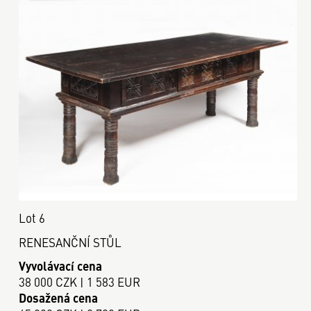
Lot 6
RENESANČNÍ STŮL
Vyvolávací cena
38 000 CZK | 1 583 EUR
Dosažená cena