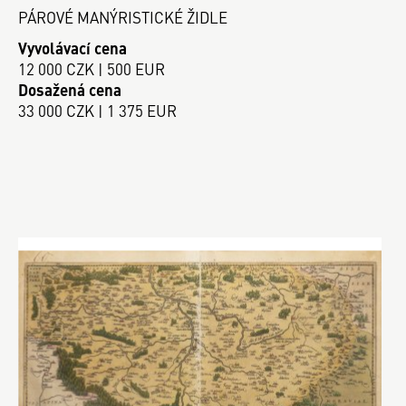
PÁROVÉ MANÝRISTICKÉ ŽIDLE
Vyvolávací cena
12 000 CZK | 500 EUR
Dosažená cena
33 000 CZK | 1 375 EUR