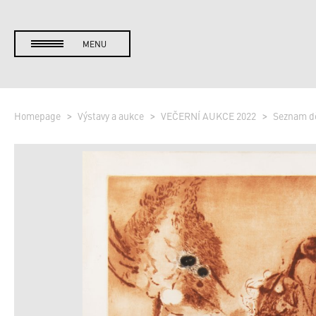
MENU
Homepage
Výstavy a aukce
VEČERNÍ AUKCE 2022
Seznam d