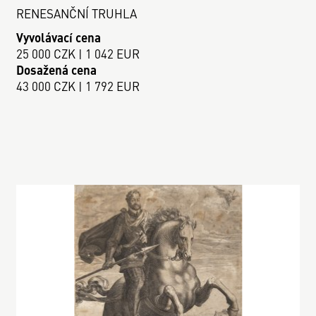
RENESANČNÍ TRUHLA
Vyvolávací cena
25 000 CZK | 1 042 EUR
Dosažená cena
43 000 CZK | 1 792 EUR