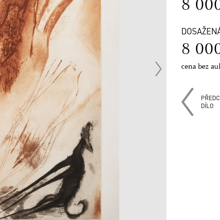
8 00
DOSAŽEN
8 00
cena bez au
PŘEDC
DÍLO