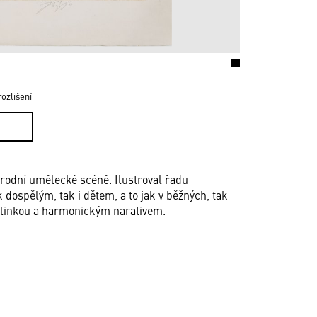
ozlišení
árodní umělecké scéně. Ilustroval řadu
 dospělým, tak i dětem, a to jak v běžných, tak
ní linkou a harmonickým narativem.