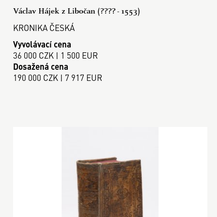
Václav Hájek z Libočan (???? - 1553)
KRONIKA ČESKÁ
Vyvolávací cena
36 000 CZK | 1 500 EUR
Dosažená cena
190 000 CZK | 7 917 EUR