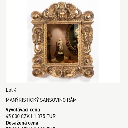
Lot 4
MANÝRISTICKÝ SANSOVINO RÁM
Vyvolávací cena
45 000 CZK | 1 875 EUR
Dosažená cena