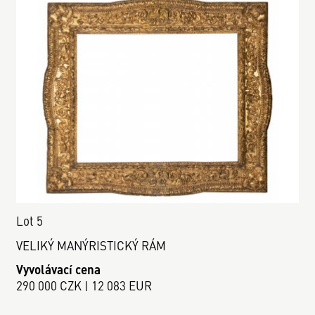
Lot 5
VELIKÝ MANÝRISTICKÝ RÁM
Vyvolávací cena
290 000 CZK | 12 083 EUR