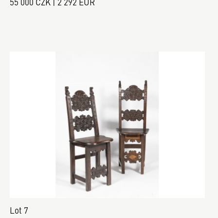
55 000 CZK | 2 292 EUR
Lot 7