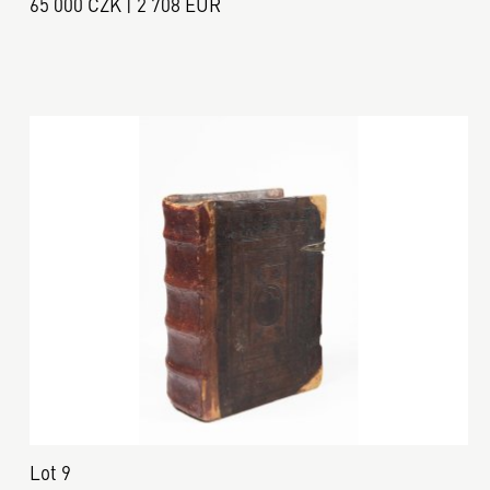
65 000 CZK | 2 708 EUR
Lot 9