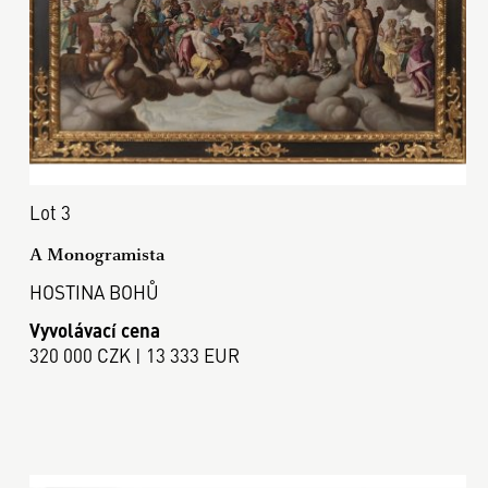
Lot 3
A Monogramista
HOSTINA BOHŮ
Vyvolávací cena
320 000 CZK | 13 333 EUR