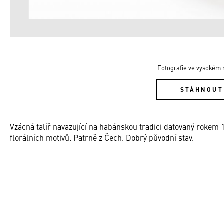
Fotografie ve vysokém r
STÁHNOUT
Vzácná talíř navazující na habánskou tradici datovaný rokem 
florálních motivů. Patrně z Čech. Dobrý původní stav.