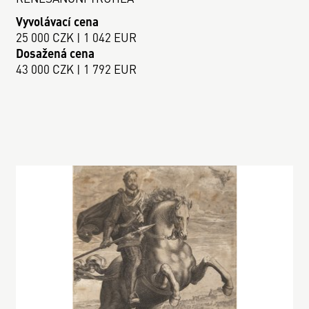
Vyvolávací cena
25 000 CZK | 1 042 EUR
Dosažená cena
43 000 CZK | 1 792 EUR