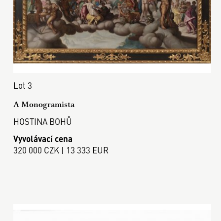
Lot 3
A Monogramista
HOSTINA BOHŮ
Vyvolávací cena
320 000 CZK | 13 333 EUR