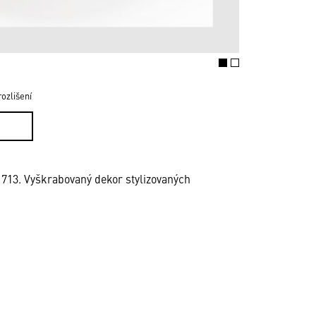
ozlišení
1713. Vyškrabovaný dekor stylizovaných