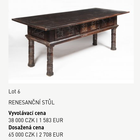
Lot 6
RENESANČNÍ STŮL
Vyvolávací cena
38 000 CZK | 1 583 EUR
Dosažená cena
65 000 CZK | 2 708 EUR