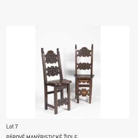
Lot 7
PÁROVÉ MANÝRISTICKÉ ŽIDLE