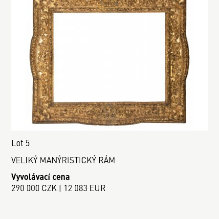
Lot 5
VELIKÝ MANÝRISTICKÝ RÁM
Vyvolávací cena
290 000 CZK | 12 083 EUR