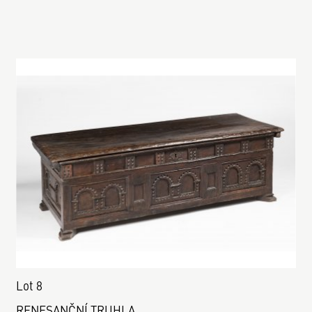
Lot 8
RENESANČNÍ TRUHLA