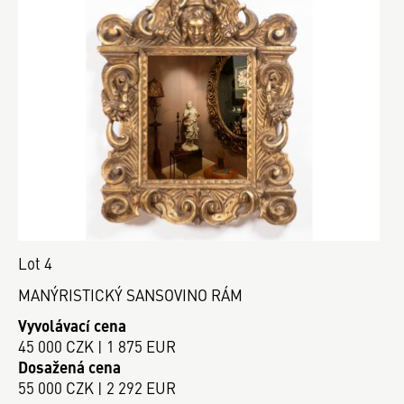
Lot 4
MANÝRISTICKÝ SANSOVINO RÁM
Vyvolávací cena
45 000 CZK | 1 875 EUR
Dosažená cena
55 000 CZK | 2 292 EUR