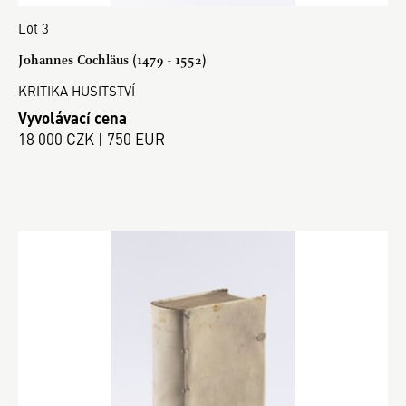
Lot 3
Johannes Cochläus (1479 - 1552)
KRITIKA HUSITSTVÍ
Vyvolávací cena
18 000 CZK | 750 EUR