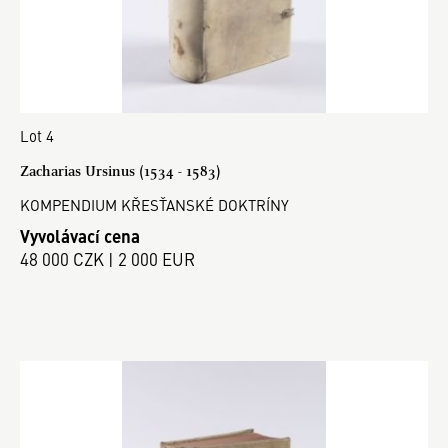
Lot 4
Zacharias Ursinus (1534 - 1583)
KOMPENDIUM KŘESŤANSKÉ DOKTRÍNY
Vyvolávací cena
48 000 CZK | 2 000 EUR