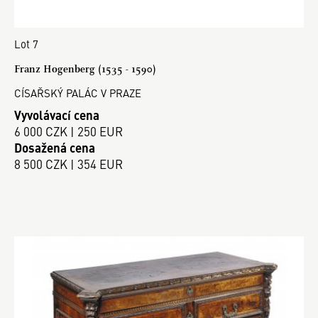
Lot 7
Franz Hogenberg (1535 - 1590)
CÍSAŘSKÝ PALÁC V PRAZE
Vyvolávací cena
6 000 CZK | 250 EUR
Dosažená cena
8 500 CZK | 354 EUR