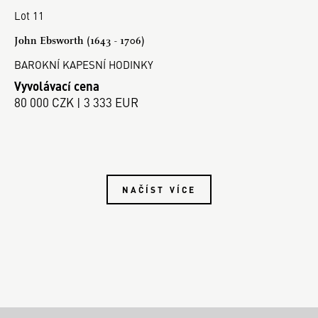
Lot 11
John Ebsworth (1643 - 1706)
BAROKNÍ KAPESNÍ HODINKY
Vyvolávací cena
80 000 CZK | 3 333 EUR
NAČÍST VÍCE