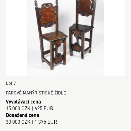
Lot 9
PÁROVÉ MANÝRISTICKÉ ŽIDLE
Vyvolávací cena
15 000 CZK | 625 EUR
Dosažená cena
33 000 CZK | 1 375 EUR