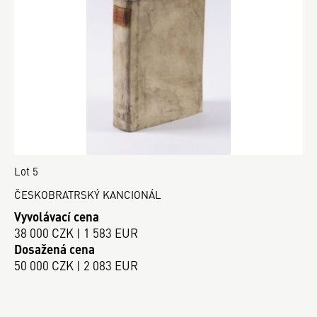
Lot 5
ČESKOBRATRSKÝ KANCIONÁL
Vyvolávací cena
38 000 CZK | 1 583 EUR
Dosažená cena
50 000 CZK | 2 083 EUR