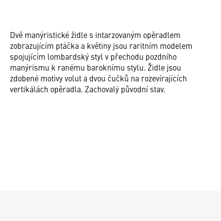
Dvě manýristické židle s intarzovaným opěradlem
zobrazujícím ptáčka a květiny jsou raritním modelem
spojujícím lombardský styl v přechodu pozdního
manýrismu k ranému baroknímu stylu. Židle jsou
zdobené motivy volut a dvou čučků na rozevírajících
vertikálách opěradla. Zachovalý původní stav.