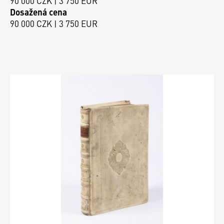
90 000 CZK | 3 750 EUR
Dosažená cena
90 000 CZK | 3 750 EUR