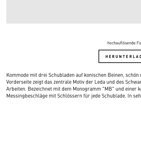
hochauflösende Fo
HERUNTERLA
Kommode mit drei Schubladen auf konischen Beinen, schön m
Vorderseite zeigt das zentrale Motiv der Leda und des Schwan
Arbeiten. Bezeichnet mit dem Monogramm "MB" und einer kön
Messingbeschläge mit Schlössern für jede Schublade. In seh