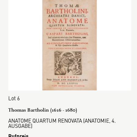
Lot 6
Thomas Bartholin (1616 - 1680)
ANATOME QUARTUM RENOVATA (ANATOMIE, 4.
AUSGABE)
Rufpreis