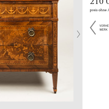
210 
preis ohne 
VORHE
WERK