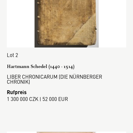
Lot 2
Hartmann Schedel (1440 - 1514)
LIBER CHRONICARUM (DIE NÜRNBERGER
CHRONIK)
Rufpreis
1 300 000 CZK | 52 000 EUR