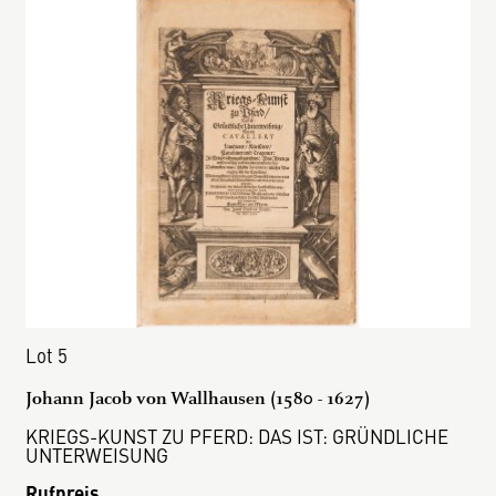
Lot 5
Johann Jacob von Wallhausen (1580 - 1627)
KRIEGS-KUNST ZU PFERD: DAS IST: GRÜNDLICHE
UNTERWEISUNG
Rufpreis