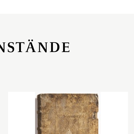
NSTÄNDE