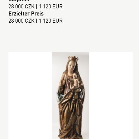
28 000 CZK | 1 120 EUR
Erzielter Preis
28 000 CZK | 1 120 EUR