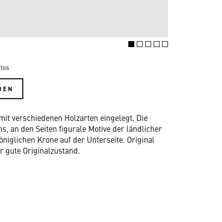
tos
DEN
it verschiedenen Holzarten eingelegt. Die
s, an den Seiten figurale Motive der ländlicher
iglichen Krone auf der Unterseite. Original
r gute Originalzustand.