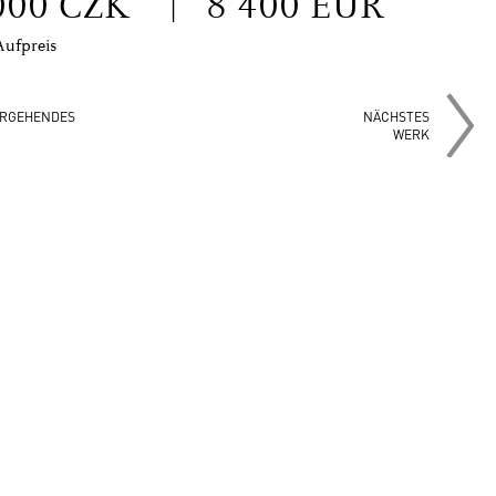
000 CZK
|
8 400 EUR
Aufpreis
RGEHENDES
NÄCHSTES
WERK