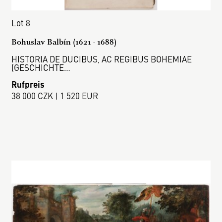
Lot 8
Bohuslav Balbín (1621 - 1688)
HISTORIA DE DUCIBUS, AC REGIBUS BOHEMIAE
(GESCHICHTE…
Rufpreis
38 000 CZK | 1 520 EUR