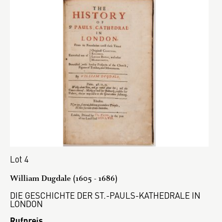
Lot 4
William Dugdale (1605 - 1686)
DIE GESCHICHTE DER ST.-PAULS-KATHEDRALE IN
LONDON
Rufpreis