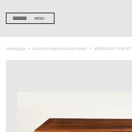
MENU
Homepage
Ausstellungen und Auktionen
ABENDAUKTION 201