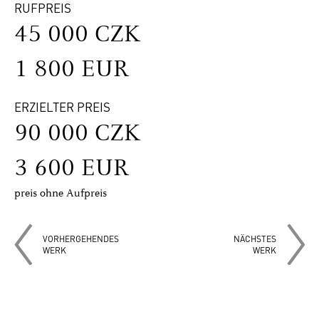
RUFPREIS
45 000 CZK
1 800 EUR
ERZIELTER PREIS
90 000 CZK
3 600 EUR
preis ohne Aufpreis
VORHERGEHENDES
NÄCHSTES
WERK
WERK