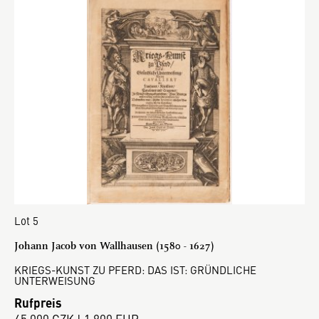
Lot 5
Johann Jacob von Wallhausen (1580 - 1627)
KRIEGS-KUNST ZU PFERD: DAS IST: GRÜNDLICHE
UNTERWEISUNG
Rufpreis
45 000 CZK | 1 800 EUR