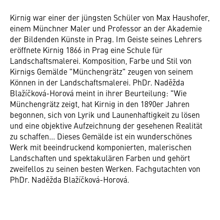
Kirnig war einer der jüngsten Schüler von Max Haushofer,
einem Münchner Maler und Professor an der Akademie
der Bildenden Künste in Prag. Im Geiste seines Lehrers
eröffnete Kirnig 1866 in Prag eine Schule für
Landschaftsmalerei. Komposition, Farbe und Stil von
Kirnigs Gemälde "Münchengrätz" zeugen von seinem
Können in der Landschaftsmalerei. PhDr. Naděžda
Blažíčková-Horová meint in ihrer Beurteilung: "Wie
Münchengrätz zeigt, hat Kirnig in den 1890er Jahren
begonnen, sich von Lyrik und Launenhaftigkeit zu lösen
und eine objektive Aufzeichnung der gesehenen Realität
zu schaffen... Dieses Gemälde ist ein wunderschönes
Werk mit beeindruckend komponierten, malerischen
Landschaften und spektakulären Farben und gehört
zweifellos zu seinen besten Werken. Fachgutachten von
PhDr. Naděžda Blažíčková-Horová.