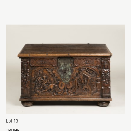
Lot 13
TRUHE