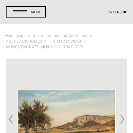
DE
MENU
CS
EN
Homepage
Ausstellungen und Auktionen
ABENDAUKTION 2017
Liste der Werke
MÜNCHENGRÄTZ (MNICHOVO HRADIŠTĚ)