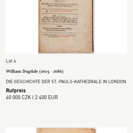
Lot 4
William Dugdale (1605 - 1686)
DIE GESCHICHTE DER ST.-PAULS-KATHEDRALE IN LONDON
Rufpreis
60 000 CZK | 2 400 EUR