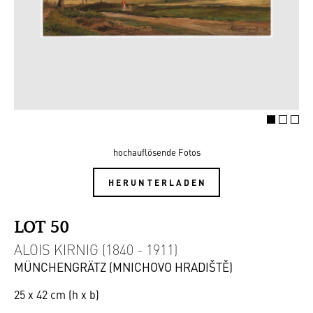
hochauflösende Fotos
HERUNTERLADEN
LOT 50
ALOIS KIRNIG (1840 - 1911)
MÜNCHENGRÄTZ (MNICHOVO HRADIŠTĚ)
25 x 42 cm (h x b)