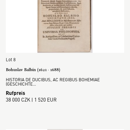
Lot 8
Bohuslav Balbín (1621 - 1688)
HISTORIA DE DUCIBUS, AC REGIBUS BOHEMIAE
(GESCHICHTE…
Rufpreis
38 000 CZK | 1 520 EUR