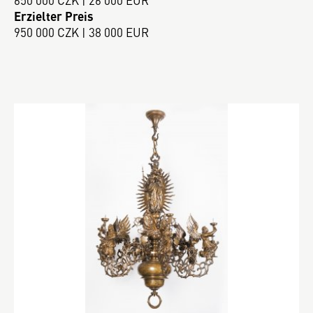
650 000 CZK | 26 000 EUR
Erzielter Preis
950 000 CZK | 38 000 EUR