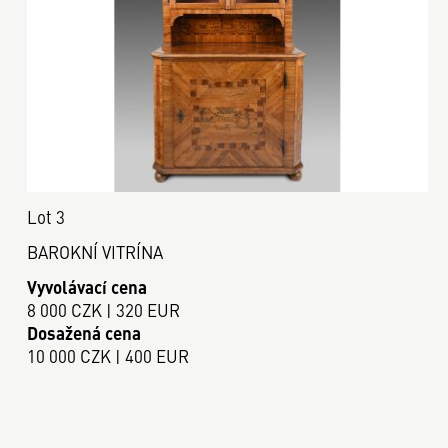
Lot 3
BAROKNÍ VITRÍNA
Vyvolávací cena
8 000 CZK | 320 EUR
Dosažená cena
10 000 CZK | 400 EUR