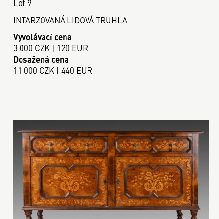
Lot 9
INTARZOVANÁ LIDOVÁ TRUHLA
Vyvolávací cena
3 000 CZK | 120 EUR
Dosažená cena
11 000 CZK | 440 EUR