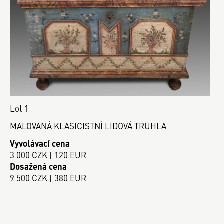
Lot 1
MALOVANÁ KLASICISTNÍ LIDOVÁ TRUHLA
Vyvolávací cena
3 000 CZK | 120 EUR
Dosažená cena
9 500 CZK | 380 EUR