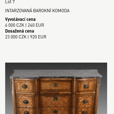
Lot 7
INTARZOVANÁ BAROKNÍ KOMODA
Vyvolávací cena
6 000 CZK | 240 EUR
Dosažená cena
23 000 CZK | 920 EUR