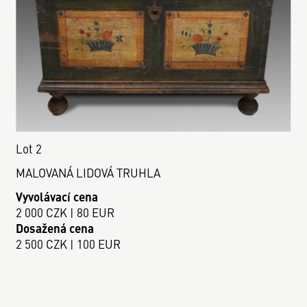
Lot 2
MALOVANÁ LIDOVÁ TRUHLA
Vyvolávací cena
2 000 CZK | 80 EUR
Dosažená cena
2 500 CZK | 100 EUR