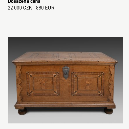
Dosažená cena
22 000 CZK | 880 EUR