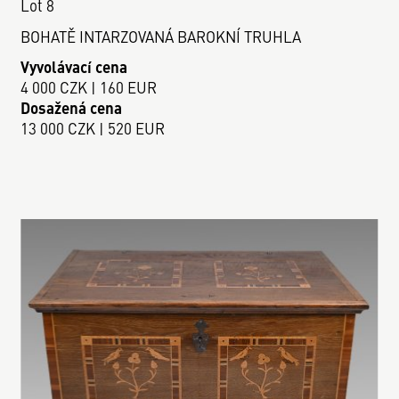
Lot 8
BOHATĚ INTARZOVANÁ BAROKNÍ TRUHLA
Vyvolávací cena
4 000 CZK | 160 EUR
Dosažená cena
13 000 CZK | 520 EUR