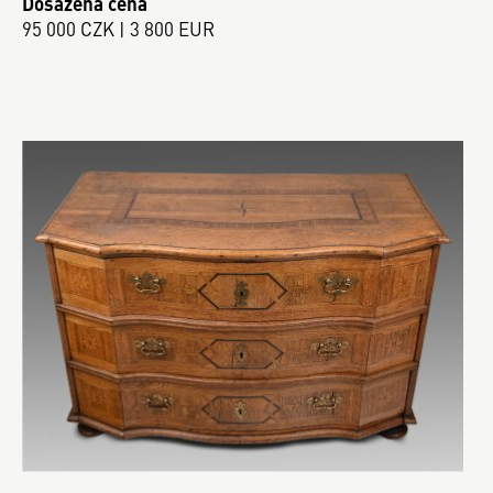
Dosažená cena
95 000 CZK | 3 800 EUR