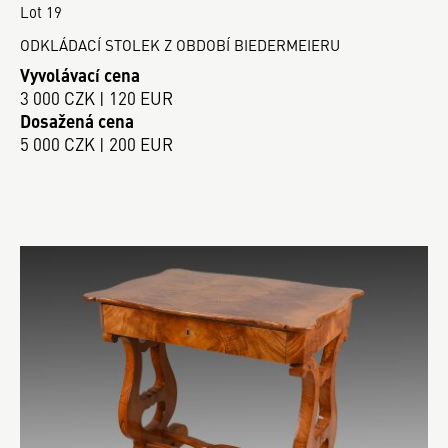
Lot 19
ODKLÁDACÍ STOLEK Z OBDOBÍ BIEDERMEIERU
Vyvolávací cena
3 000 CZK | 120 EUR
Dosažená cena
5 000 CZK | 200 EUR