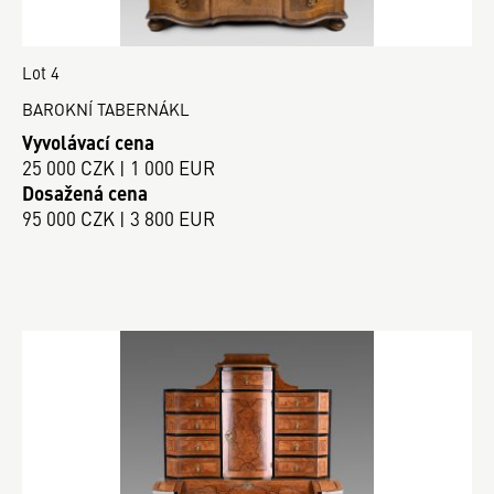
Lot 4
BAROKNÍ TABERNÁKL
Vyvolávací cena
25 000 CZK | 1 000 EUR
Dosažená cena
95 000 CZK | 3 800 EUR