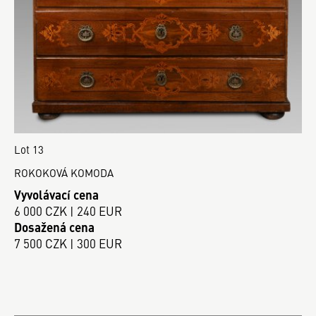
Lot 13
ROKOKOVÁ KOMODA
Vyvolávací cena
6 000 CZK | 240 EUR
Dosažená cena
7 500 CZK | 300 EUR