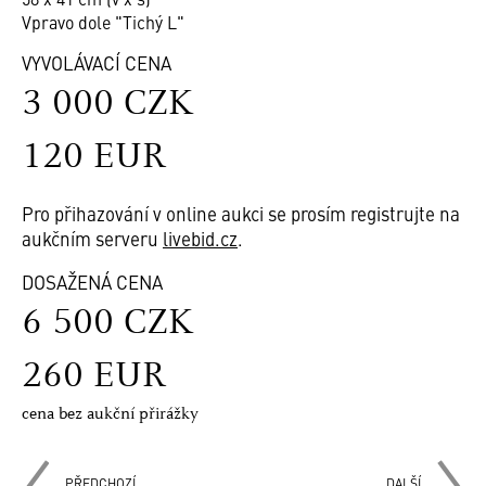
Vpravo dole "Tichý L"
VYVOLÁVACÍ CENA
3 000 CZK
120 EUR
Pro přihazování v online aukci se prosím registrujte na
aukčním serveru
livebid.cz
.
DOSAŽENÁ CENA
6 500 CZK
260 EUR
cena bez aukční přirážky
PŘEDCHOZÍ
DALŠÍ