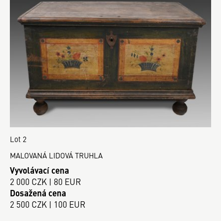
Lot 2
MALOVANÁ LIDOVÁ TRUHLA
Vyvolávací cena
2 000 CZK | 80 EUR
Dosažená cena
2 500 CZK | 100 EUR