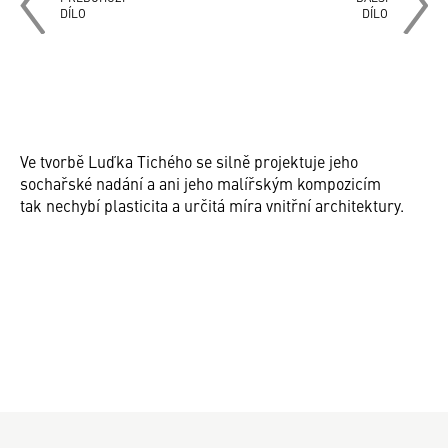
DÍLO
DÍLO
Ve tvorbě Luďka Tichého se silně projektuje jeho
sochařské nadání a ani jeho malířským kompozicím
tak nechybí plasticita a určitá míra vnitřní architektury.