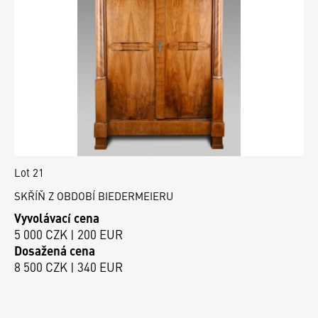
Lot 21
SKŘÍŇ Z OBDOBÍ BIEDERMEIERU
Vyvolávací cena
5 000 CZK | 200 EUR
Dosažená cena
8 500 CZK | 340 EUR