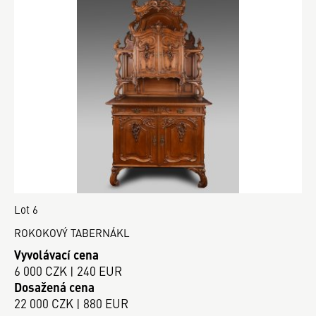
Lot 6
ROKOKOVÝ TABERNÁKL
Vyvolávací cena
6 000 CZK | 240 EUR
Dosažená cena
22 000 CZK | 880 EUR