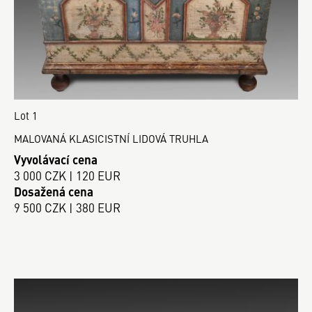
Lot 1
MALOVANÁ KLASICISTNÍ LIDOVÁ TRUHLA
Vyvolávací cena
3 000 CZK | 120 EUR
Dosažená cena
9 500 CZK | 380 EUR