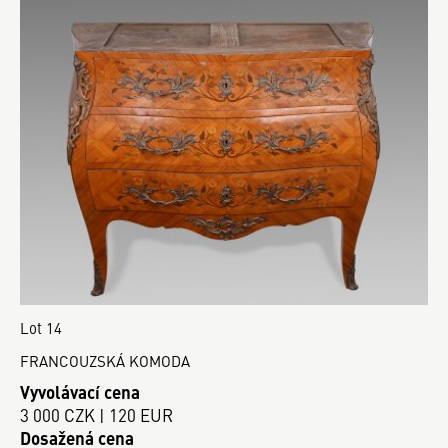
Lot 14
FRANCOUZSKÁ KOMODA
Vyvolávací cena
3 000 CZK | 120 EUR
Dosažená cena