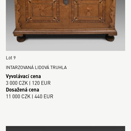
Lot 9
INTARZOVANÁ LIDOVÁ TRUHLA
Vyvolávací cena
3 000 CZK | 120 EUR
Dosažená cena
11 000 CZK | 440 EUR