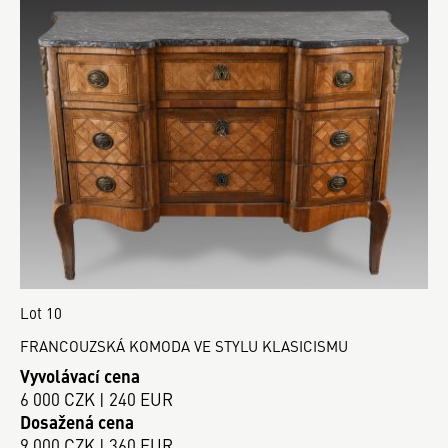
Lot 10
FRANCOUZSKÁ KOMODA VE STYLU KLASICISMU
Vyvolávací cena
6 000 CZK | 240 EUR
Dosažená cena
9 000 CZK | 360 EUR