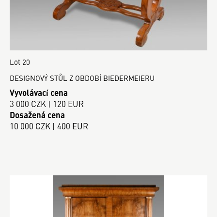
Lot 20
DESIGNOVÝ STŮL Z OBDOBÍ BIEDERMEIERU
Vyvolávací cena
3 000 CZK | 120 EUR
Dosažená cena
10 000 CZK | 400 EUR