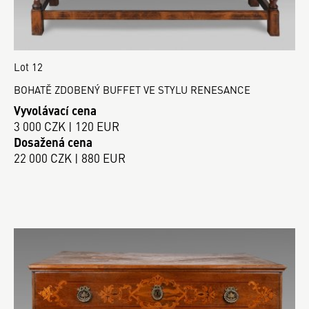
Lot 12
BOHATĚ ZDOBENÝ BUFFET VE STYLU RENESANCE
Vyvolávací cena
3 000 CZK | 120 EUR
Dosažená cena
22 000 CZK | 880 EUR