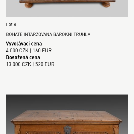
Lot 8
BOHATĚ INTARZOVANÁ BAROKNÍ TRUHLA
Vyvolávací cena
4 000 CZK | 160 EUR
Dosažená cena
13 000 CZK | 520 EUR