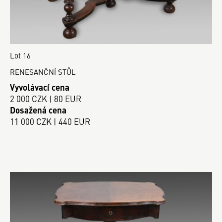
Lot 16
RENESANČNÍ STŮL
Vyvolávací cena
2 000 CZK | 80 EUR
Dosažená cena
11 000 CZK | 440 EUR