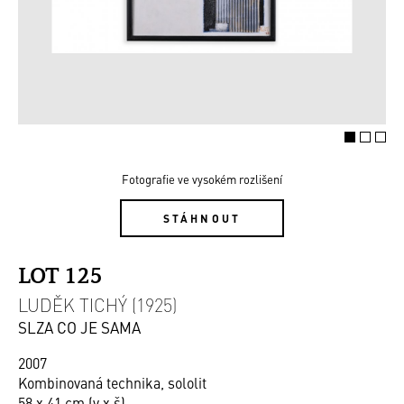
Fotografie ve vysokém rozlišení
STÁHNOUT
LOT 125
LUDĚK TICHÝ (1925)
SLZA CO JE SAMA
2007
Kombinovaná technika, sololit
58 x 41 cm (v x š)