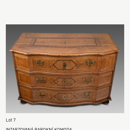
Lot 7
INTARZOVANÁ BAROKNÍ KOMODA