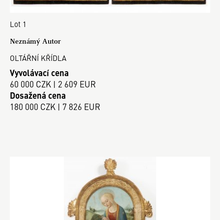
Lot 1
Neznámý Autor
OLTÁŘNÍ KŘÍDLA
Vyvolávací cena
60 000 CZK | 2 609 EUR
Dosažená cena
180 000 CZK | 7 826 EUR