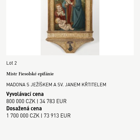
Lot 2
Mistr Fiesolské epifánie
MADONA S JEŽÍŠKEM A SV. JANEM KŘTITELEM
Vyvolávací cena
800 000 CZK | 34 783 EUR
Dosažená cena
1 700 000 CZK | 73 913 EUR