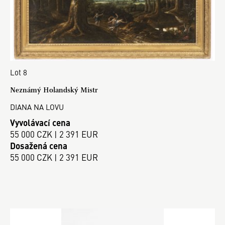
Lot 8
Neznámý Holandský Mistr
DIANA NA LOVU
Vyvolávací cena
55 000 CZK | 2 391 EUR
Dosažená cena
55 000 CZK | 2 391 EUR