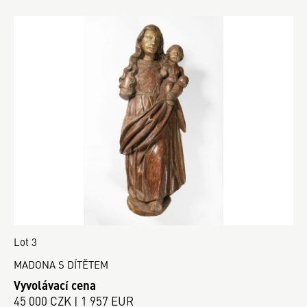
Lot 3
MADONA S DÍTĚTEM
Vyvolávací cena
45 000 CZK | 1 957 EUR