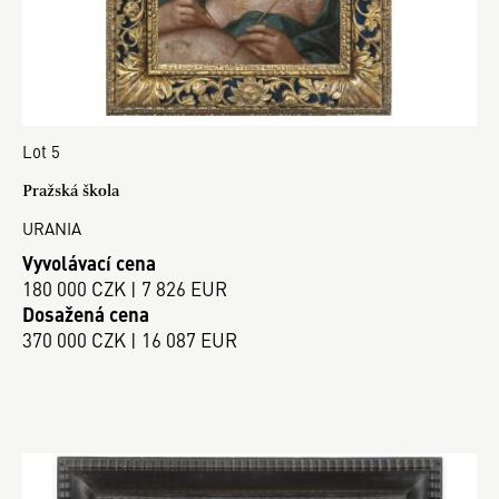
Lot 5
Pražská škola
URANIA
Vyvolávací cena
180 000 CZK | 7 826 EUR
Dosažená cena
370 000 CZK | 16 087 EUR