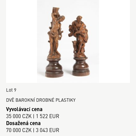
Lot 9
DVĚ BAROKNÍ DROBNÉ PLASTIKY
Vyvolávací cena
35 000 CZK | 1 522 EUR
Dosažená cena
70 000 CZK | 3 043 EUR