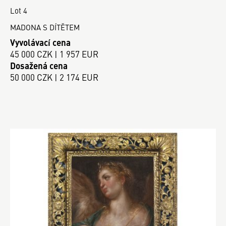
Lot 4
MADONA S DÍTĚTEM
Vyvolávací cena
45 000 CZK | 1 957 EUR
Dosažená cena
50 000 CZK | 2 174 EUR