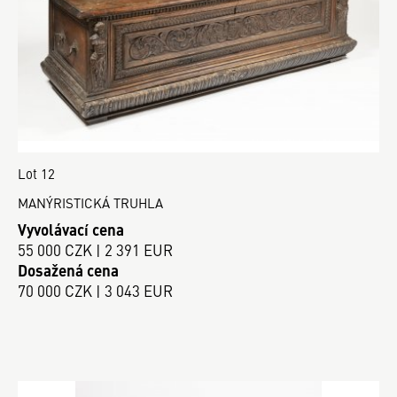
Lot 12
MANÝRISTICKÁ TRUHLA
Vyvolávací cena
55 000 CZK | 2 391 EUR
Dosažená cena
70 000 CZK | 3 043 EUR