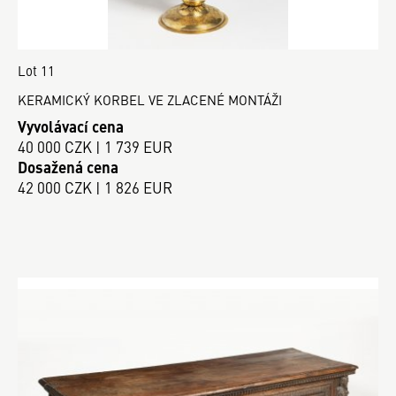
Lot 11
KERAMICKÝ KORBEL VE ZLACENÉ MONTÁŽI
Vyvolávací cena
40 000 CZK | 1 739 EUR
Dosažená cena
42 000 CZK | 1 826 EUR