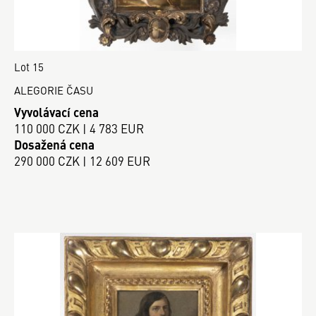
Lot 15
ALEGORIE ČASU
Vyvolávací cena
110 000 CZK | 4 783 EUR
Dosažená cena
290 000 CZK | 12 609 EUR