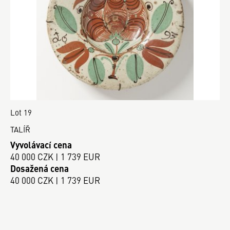
Lot 19
TALÍŘ
Vyvolávací cena
40 000 CZK | 1 739 EUR
Dosažená cena
40 000 CZK | 1 739 EUR