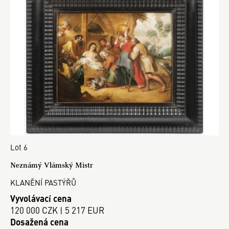
Lot 6
Neznámý Vlámský Mistr
KLANĚNÍ PASTÝŘŮ
Vyvolávací cena
120 000 CZK | 5 217 EUR
Dosažená cena