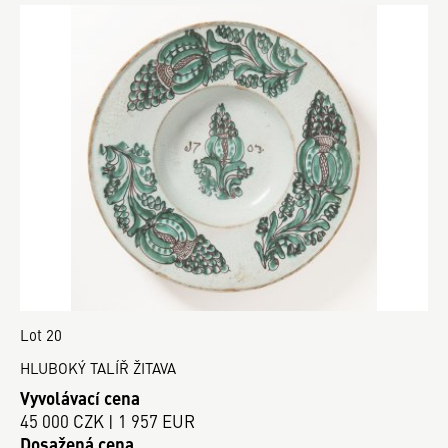
Lot 20
HLUBOKÝ TALÍŘ ŽITAVA
Vyvolávací cena
45 000 CZK | 1 957 EUR
Dosažená cena