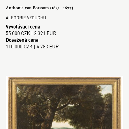
Anthonie van Borssom (1631 - 1677)
ALEGORIE VZDUCHU
Vyvolávací cena
55 000 CZK | 2 391 EUR
Dosažená cena
110 000 CZK | 4 783 EUR