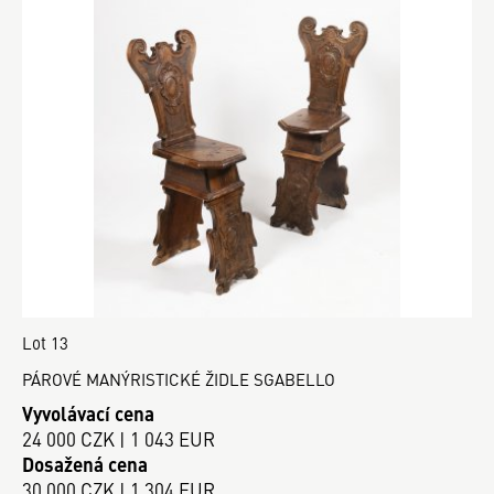
Lot 13
PÁROVÉ MANÝRISTICKÉ ŽIDLE SGABELLO
Vyvolávací cena
24 000 CZK | 1 043 EUR
Dosažená cena
30 000 CZK | 1 304 EUR