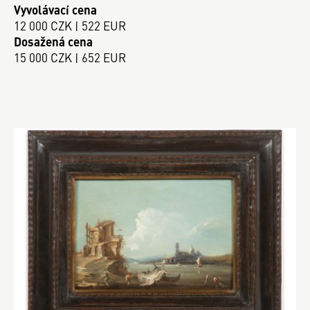
Vyvolávací cena
12 000 CZK | 522 EUR
Dosažená cena
15 000 CZK | 652 EUR