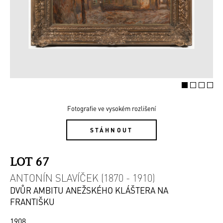
Fotografie ve vysokém rozlišení
STÁHNOUT
LOT 67
ANTONÍN SLAVÍČEK (1870 - 1910)
DVŮR AMBITU ANEŽSKÉHO KLÁŠTERA NA
FRANTIŠKU
1908