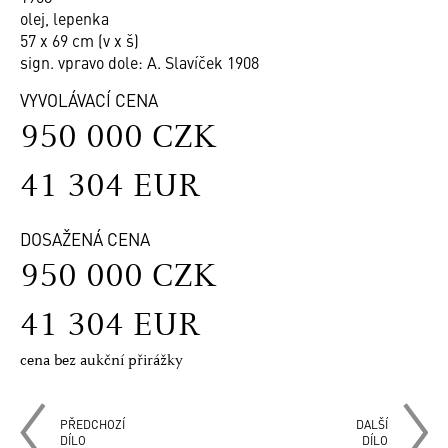
olej, lepenka
57 x 69 cm (v x š)
sign. vpravo dole: A. Slavíček 1908
VYVOLÁVACÍ CENA
950 000 CZK
41 304 EUR
DOSAŽENÁ CENA
950 000 CZK
41 304 EUR
cena bez aukční přirážky
PŘEDCHOZÍ
DALŠÍ
DÍLO
DÍLO