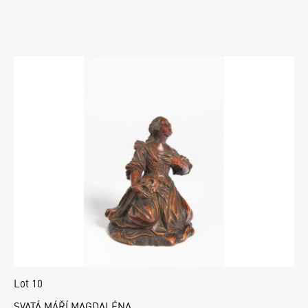
Lot 10
SVATÁ MÁŘÍ MAGDALÉNA