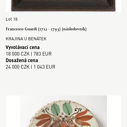
Lot 18
Francesco Guardi (1712 - 1793) (následovník)
KRAJINA U BENÁTEK
Vyvolávací cena
18 000 CZK | 783 EUR
Dosažená cena
24 000 CZK | 1 043 EUR